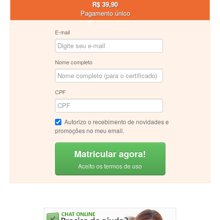
R$ 39,90
Pagamento único
E-mail
Nome completo
CPF
Autorizo o recebimento de novidades e
promoções no meu email.
Matricular agora!
Aceito os termos de uso