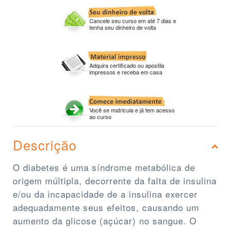
Cancele seu curso em até 7 dias e
tenha seu dinheiro de volta
Adquira certificado ou apostila
impressos e receba em casa
Você se matricula e já tem acesso
ao curso
Descrição
O diabetes é uma síndrome metabólica de
origem múltipla, decorrente da falta de insulina
e/ou da incapacidade de a insulina exercer
adequadamente seus efeitos, causando um
aumento da glicose (açúcar) no sangue. O