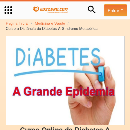
Entrar
Página Inicial
/
Medicina e Saúde
/
Curso a Distância de Diabetes A Síndrome Metabólica
Curso Online de Diabetes A