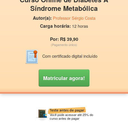
Síndrome Metabólica
Autor(a):
Professor Sérgio Costa
Carga horária:
12 horas
Por: R$ 39,90
(Pagamento único)
Com certificado digital incluído
Matricular agora!
Você pode acessar até 25% do
curso antes de pagar