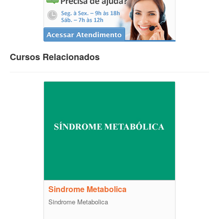
Cursos Relacionados
Sindrome Metabolica
Sindrome Metabolica