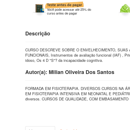
Você pode acessar até 25% do
curso antes de pagar
Descrição
CURSO DESCREVE SOBRE O ENVELHECIMENTO, SUAS Altera
FUNCIONAIS, Instrumentos de avaliação funcional (IAF) , Pri
idoso, Os 4 D "S"? da incapacidade cognitiva.
Autor(a): Milian Oliveira Dos Santos
FORMADA EM FISIOTERAPIA. DIVERSOS CURSOS NA ÁR
EM FISIOTERAPIA INTENSIVA EM NEONATAL E PEDIÁTRICA. Apr
diversos. CURSOS DE QUALIDADE, COM EMBASAMENTO