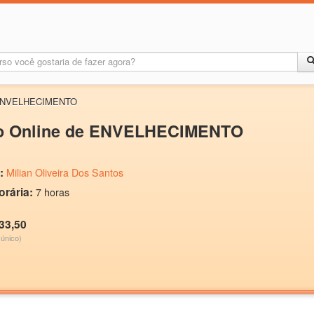
e ENVELHECIMENTO
o Online de ENVELHECIMENTO
:
Milian Oliveira Dos Santos
orária:
7 horas
33,50
único)