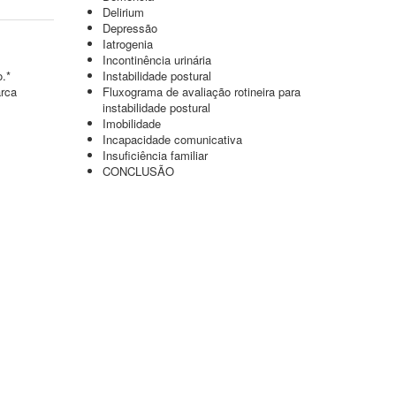
Delirium
Depressão
Iatrogenia
Incontinência urinária
o.*
Instabilidade postural
arca
Fluxograma de avaliação rotineira para
instabilidade postural
Imobilidade
Incapacidade comunicativa
Insuficiência familiar
CONCLUSÃO