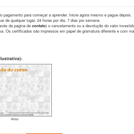
o pagamento para começar a aprender. Inicie agora mesmo e pague depois.
ar de qualquer lugar, 24 horas por dia, 7 dias por semana.
través da pagina de
contato
) o cancelamento ou a devolução do valor investid
asa. Os certificados são impressos em papel de gramatura diferente e com m
ustrativa):
Verso