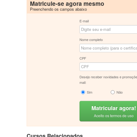
Matricule-se agora mesmo
Preenchendo os campos abaixo
E-mail
Nome completo
CPF
Desejo receber novidades e promoçõe
mail:
Sim
Não
Matricular agora!
Aceito os termos de uso
Cursos Relacionados