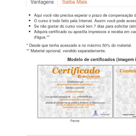
Vantagens
Saiba Mais
Aqui você não precisa esperar o prazo de compensação d
O curso é todo feito pela Internet. Assim você pode acess
Se não gostar do curso você tem 7 dias para solicitar (a
Adquira certificado ou apostila impressos e receba em c
d'água.**
* Desde que tenha acessado a no máximo 50% do material.
** Material opcional, vendido separadamente.
Modelo de certificados (imagem il
Frente