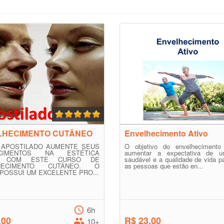
LHECIMENTO CUTÂNEO
Envelhecimento Ativo
 APOSTILADO AUMENTE SEUS
O objetivo do envelhecimento
CIMENTOS NA ESTÉTICA
aumentar a expectativa de u
AL COM ESTE CURSO DE
saudável e a qualidade de vida p
HECIMENTO CUTÂNEO. O
as pessoas que estão en...
POSSUI UM EXCELENTE PRO...
6h
,00
R$ 23,00
10+