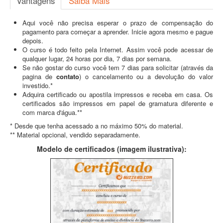
Vantagens
Saiba Mais
Aqui você não precisa esperar o prazo de compensação do
pagamento para começar a aprender. Inicie agora mesmo e pague
depois.
O curso é todo feito pela Internet. Assim você pode acessar de
qualquer lugar, 24 horas por dia, 7 dias por semana.
Se não gostar do curso você tem 7 dias para solicitar (através da
pagina de
contato
) o cancelamento ou a devolução do valor
investido.*
Adquira certificado ou apostila impressos e receba em casa. Os
certificados são impressos em papel de gramatura diferente e
com marca d'água.**
* Desde que tenha acessado a no máximo 50% do material.
** Material opcional, vendido separadamente.
Modelo de certificados (imagem ilustrativa):