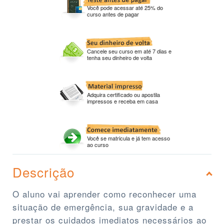
Você pode acessar até 25% do
curso antes de pagar
Cancele seu curso em até 7 dias e
tenha seu dinheiro de volta
Adquira certificado ou apostila
impressos e receba em casa
Você se matricula e já tem acesso
ao curso
Descrição
O aluno vai aprender como reconhecer uma
situação de emergência, sua gravidade e a
prestar os cuidados imediatos necessários ao