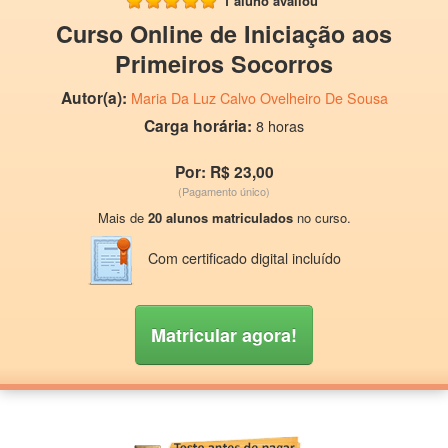
1 aluno avaliou
Curso Online de Iniciação aos
Primeiros Socorros
Autor(a):
Maria Da Luz Calvo Ovelheiro De Sousa
Carga horária:
8 horas
Por: R$ 23,00
(Pagamento único)
Mais de
20 alunos matriculados
no curso.
Com certificado digital incluído
Matricular agora!