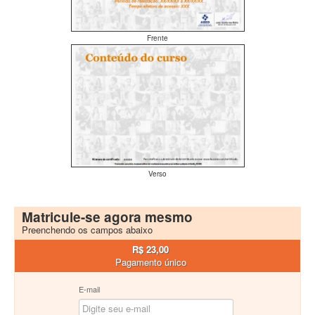
Frente
Verso
Matricule-se agora mesmo
Preenchendo os campos abaixo
R$ 23,00
Pagamento único
E-mail