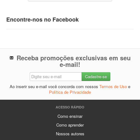
Encontre-nos no Facebook
Receba promoções exclusivas em seu
e-mail!
Ao inserir seu e-mail você concorda com nossos
Termos de Uso
e
Política de Privacidade
ACESSO RÁPIDO
Como ensinar
Como aprender
Nossos autores