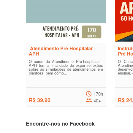
Atendimento Pré-Hospitalar -
Instru
APH
Pré Ho
O curso de Atendimento Pré-hospitalar -
O Curso
APH tem a finalidade de expor reflexões
Atendim
sobre as simulações de atendimentos em
desenvol
plantões; bem como...
ensinar, 
170h
R$ 39,90
R$ 24
40+
Encontre-nos no Facebook