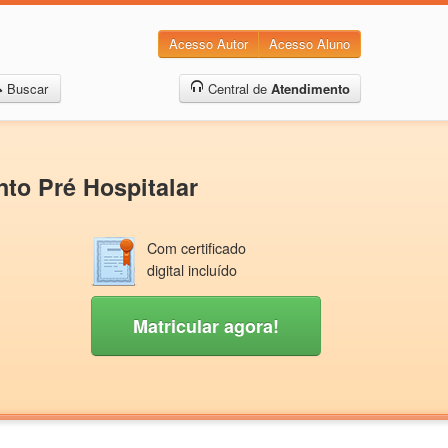
Acesso Autor
Acesso Aluno
Buscar
Central de
Atendimento
nto Pré Hospitalar
Com certificado
digital incluído
Matricular agora!