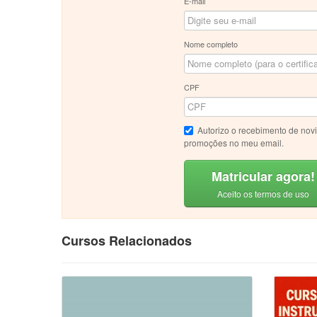
E-mail
Nome completo
CPF
Autorizo o recebimento de nov
promoções no meu email.
Matricular agora!
Aceito os termos de uso
Cursos Relacionados