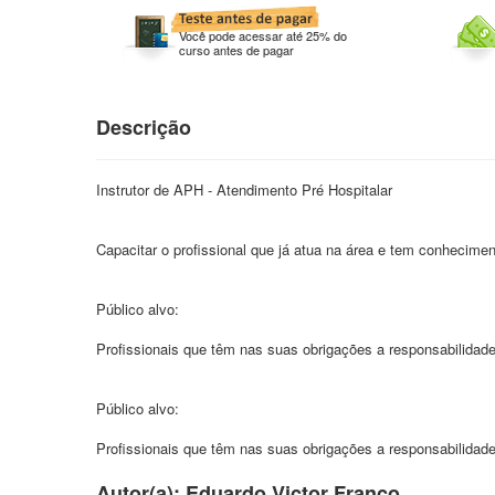
Você pode acessar até 25% do
curso antes de pagar
Descrição
Instrutor de APH - Atendimento Pré Hospitalar
Capacitar o profissional que já atua na área e tem conhecime
Público alvo:
Profissionais que têm nas suas obrigações a responsabilidad
Público alvo:
Profissionais que têm nas suas obrigações a responsabilidad
Autor(a): Eduardo Victor Franco