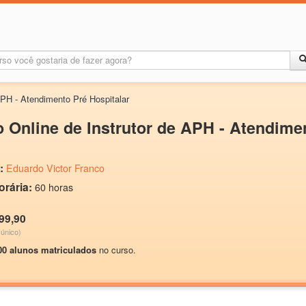
APH - Atendimento Pré Hospitalar
 Online de Instrutor de APH - Atendime
:
Eduardo Victor Franco
orária:
60 horas
99,90
único)
00 alunos matriculados
no curso.