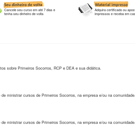
Cancele seu curso em até 7 dias e
Adquira certificado ou apost
tenha seu dinheiro de volta
impressos e receba em ca
ntos sobre Primeiros Socorros, RCP e DEA e sua didática.
e de ministrar cursos de Primeiros Socorros, na empresa e/ou na comunidade
e de ministrar cursos de Primeiros Socorros, na empresa e/ou na comunidade