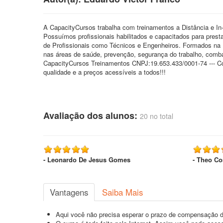
A CapacityCursos trabalha com treinamentos a Distância e I
Possuímos profissionais habilitados e capacitados para prest
de Profissionais como Técnicos e Engenheiros. Formados n
nas áreas de saúde, prevenção, segurança do trabalho, combate 
CapacityCursos Treinamentos CNPJ:19.653.433/0001-74 --- C
qualidade e a preços acessíveis a todos!!!
Avaliação dos alunos:
20 no total
- Leonardo De Jesus Gomes
- Theo Co
Vantagens
Saiba Mais
Aqui você não precisa esperar o prazo de compensação d