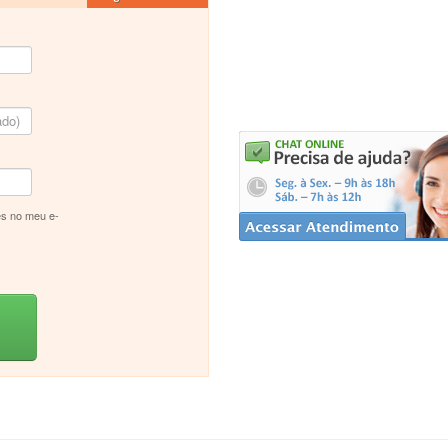
s no meu e-