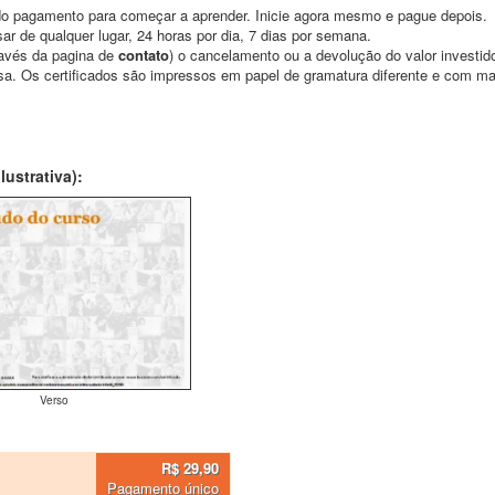
o pagamento para começar a aprender. Inicie agora mesmo e pague depois.
ar de qualquer lugar, 24 horas por dia, 7 dias por semana.
través da pagina de
contato
) o cancelamento ou a devolução do valor investid
asa. Os certificados são impressos em papel de gramatura diferente e com m
ustrativa):
Verso
R$ 29,90
Pagamento único