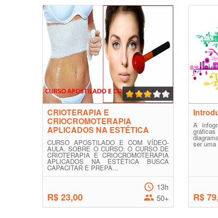
CRIOTERAPIA E
Introd
CRIOCROMOTERAPIA
A infog
APLICADOS NA ESTÉTICA
gráfica
diagram
CURSO APOSTILADO E COM VÍDEO-
ser uma a
AULA. SOBRE O CURSO: O CURSO DE
CRIOTERAPIA E CRIOCROMOTERAPIA
APLICADOS NA ESTÉTICA BUSCA
CAPACITAR E PREPA...
13h
R$ 23,00
R$ 79
50+