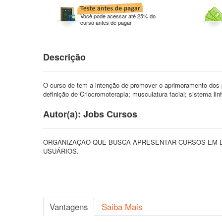
Você pode acessar até 25% do
curso antes de pagar
Descrição
O curso de tem a intenção de promover o aprimoramento dos p
definição de Criocromoterapia; musculatura facial; sistema linf
Autor(a): Jobs Cursos
ORGANIZAÇÃO QUE BUSCA APRESENTAR CURSOS EM D
USUÁRIOS.
Vantagens
Saiba Mais