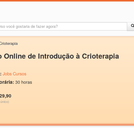
Crioterapia
 Online de Introdução à Crioterapia
:
Jobs Cursos
orária:
30 horas
29,90
único)