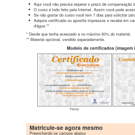
Aqui você não precisa esperar o prazo de compensação d
O curso é todo feito pela Internet. Assim você pode acess
Se não gostar do curso você tem 7 dias para solicitar (a
Adquira certificado ou apostila impressos e receba em c
d'água.**
* Desde que tenha acessado a no máximo 50% do material.
** Material opcional, vendido separadamente.
Modelo de certificados (imagem il
Frente
Matricule-se agora mesmo
Preenchendo os campos abaixo