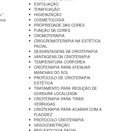
ESFOLIAÇÃO
TONIFICAÇÃO
o.*
HIGIENIZAÇÃO
arca
COSMETOLOGIA
PROPRIEDADE DAS CORES
FUNÇÃO DA CORES
CROMOTERAPIA
CRIOCROMOTERAPIA NA ESTÉTICA
FACIAL
DESVANTAGENS DA CRIOTERAPIA
VANTAGENS DA CRIOTERAPIA
TEMPERATURA CORPÓREA
CRIOTERAPIA PARA ATENUAR
MANCHAS DO SOL
PROTOCOLO DE CRIOTERAPIA
ESTÉTICA
TRATAMENTO PARA REDUÇÃO DE
GORDURA LOCALIZADA
CRIOTERAPIA PARA TIRAR
VERRUGAS
CRIOTERAPIA PARA ACABAR COM A
FLACIDEZ
PROTOCOLO CRIOTERAPIA
VASOCONSTRIÇÃO
REFLEXOLOGIA FACIAL