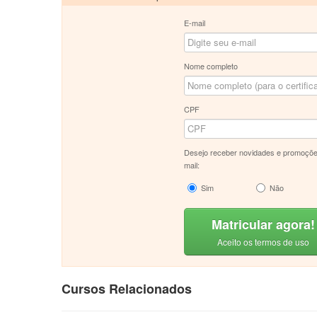
E-mail
Nome completo
CPF
Desejo receber novidades e promoçõe
mail:
Sim
Não
Matricular agora!
Aceito os termos de uso
Cursos Relacionados