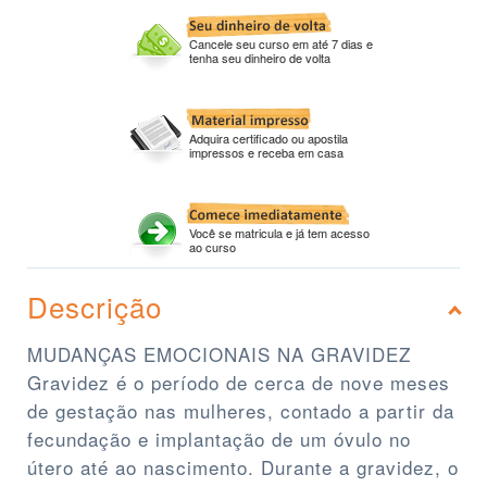
Cancele seu curso em até 7 dias e
tenha seu dinheiro de volta
Adquira certificado ou apostila
impressos e receba em casa
Você se matricula e já tem acesso
ao curso
Descrição
MUDANÇAS EMOCIONAIS NA GRAVIDEZ
Gravidez é o período de cerca de nove meses
de gestação nas mulheres, contado a partir da
fecundação e implantação de um óvulo no
útero até ao nascimento. Durante a gravidez, o