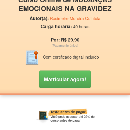
EMOCIONAIS NA GRAVIDEZ
Autor(a):
Rosimeire Moreira Quintela
Carga horária:
40 horas
Por: R$ 29,90
(Pagamento único)
Com certificado digital incluído
Matricular agora!
Você pode acessar até 25% do
curso antes de pagar