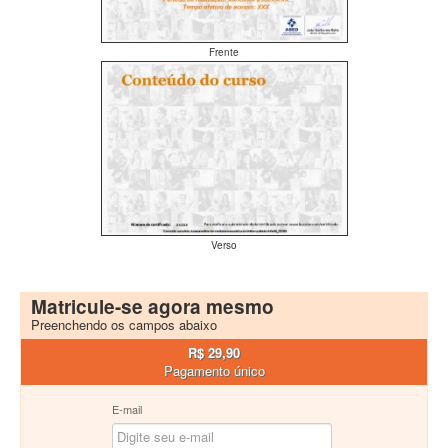
Frente
Verso
Matricule-se agora mesmo
Preenchendo os campos abaixo
R$ 29,90
Pagamento único
E-mail