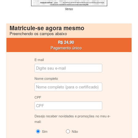
Verso
Matricule-se agora mesmo
Preenchendo os campos abaixo
R$ 24,90
Pagamento único
E-mail
Nome completo
CPF
Desejo receber novidades e promoções no meu e-
mail:
Sim
Não