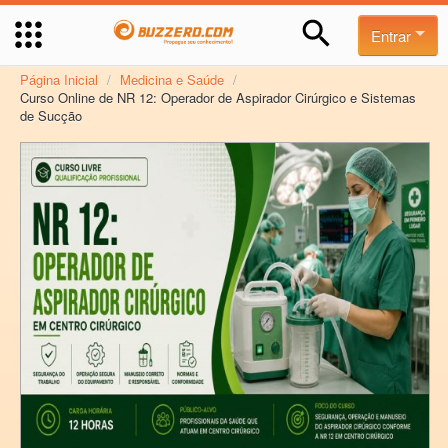
Entrar
Página Inicial
/
Medicina e Saúde
/
Curso Online de NR 12: Operador de Aspirador Cirúrgico e Sistemas
de Sucção