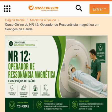
Entrar
Página Inicial
/
Medicina e Saúde
/
Curso Online de NR 12: Operador de Ressonância magnética em
Serviços de Saúde