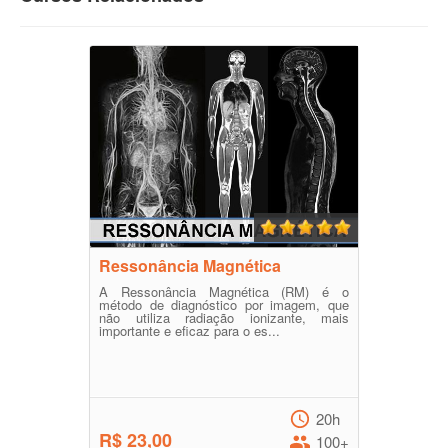
Ressonância Magnética
A Ressonância Magnética (RM) é o
método de diagnóstico por imagem, que
não utiliza radiação ionizante, mais
importante e eficaz para o es...
20h
R$ 23,00
100+