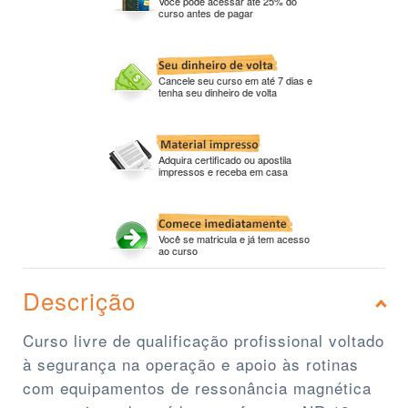
Você pode acessar até 25% do
curso antes de pagar
Cancele seu curso em até 7 dias e
tenha seu dinheiro de volta
Adquira certificado ou apostila
impressos e receba em casa
Você se matricula e já tem acesso
ao curso
Descrição
Curso livre de qualificação profissional voltado
à segurança na operação e apoio às rotinas
com equipamentos de ressonância magnética