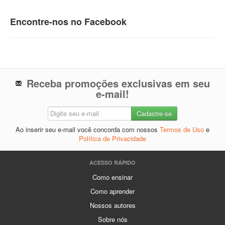
Encontre-nos no Facebook
Receba promoções exclusivas em seu
e-mail!
Ao inserir seu e-mail você concorda com nossos
Termos de Uso
e
Política de Privacidade
ACESSO RÁPIDO
Como ensinar
Como aprender
Nossos autores
Sobre nós