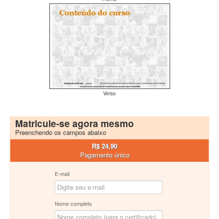
Verso
Matricule-se agora mesmo
Preenchendo os campos abaixo
R$ 24,90
Pagamento único
E-mail
Nome completo