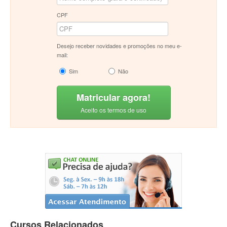
CPF
Desejo receber novidades e promoções no meu e-
mail:
Sim
Não
Matricular agora!
Aceito os termos de uso
Cursos Relacionados