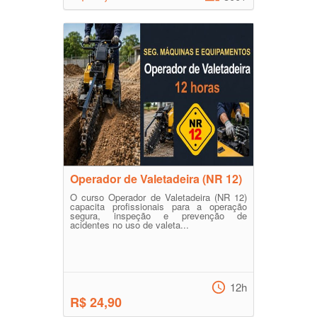
Operador de Valetadeira (NR 12)
O curso Operador de Valetadeira (NR 12)
capacita profissionais para a operação
segura, inspeção e prevenção de
acidentes no uso de valeta...
12h
R$ 24,90