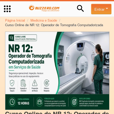
Entrar
Página Inicial
/
Medicina e Saúde
/
Curso Online de NR 12: Operador de Tomografia Computadorizada
Curso Online de NR 12: Operador de