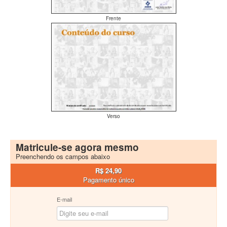
Frente
Verso
Matricule-se agora mesmo
Preenchendo os campos abaixo
R$ 24,90
Pagamento único
E-mail