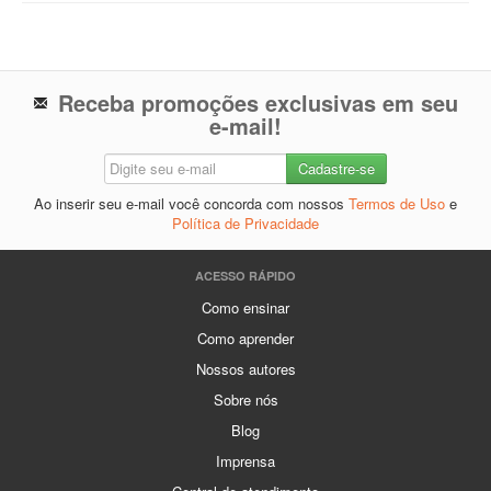
Receba promoções exclusivas em seu
e-mail!
Ao inserir seu e-mail você concorda com nossos
Termos de Uso
e
Política de Privacidade
ACESSO RÁPIDO
Como ensinar
Como aprender
Nossos autores
Sobre nós
Blog
Imprensa