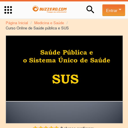
Entrar
Página Inicial
/
Medicina e Saúde
/
Curso Online de Saúde pública e SUS