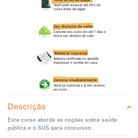
Você pode acessar até 25% do
curso antes de pagar
Cancele seu curso em até 7 dias e
tenha seu dinheiro de volta
Adquira certificado ou apostila
impressos e receba em casa
Você se matricula e já tem acesso
ao curso
Descrição
Este curso aborda as noções sobre saúde
pública e o SUS para concursos.