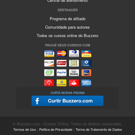
Central de atendimento
DESTAQUES
Programa de afiliado
Comunidade para autores
Todos os cursos online do Buzzero
PAGUE SEUS CURSOS COM
CURTA NOSSA PÁGINA
© Buzzero.com - Cursos Online. Todos os direitos reservados.
|
|
Termos de Uso
Política de Privacidade
Termo de Tratamento de Dados