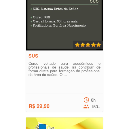
SUS
Curso voltado para acedêmicos e
profissionais de saúde. irá contribuir de
forma direta para formação do profissional
da área da saúde. O ...
8h
R$ 29,90
150+