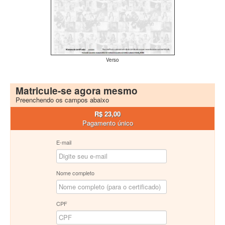
Verso
Matricule-se agora mesmo
Preenchendo os campos abaixo
R$ 23,00
Pagamento único
E-mail
Nome completo
CPF