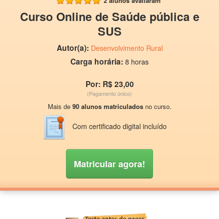
2 alunos avaliaram
Curso Online de Saúde pública e
SUS
Autor(a):
Desenvolvimento Rural
Carga horária:
8 horas
Por: R$ 23,00
(Pagamento único)
Mais de
90 alunos matriculados
no curso.
Com certificado digital incluído
Matricular agora!