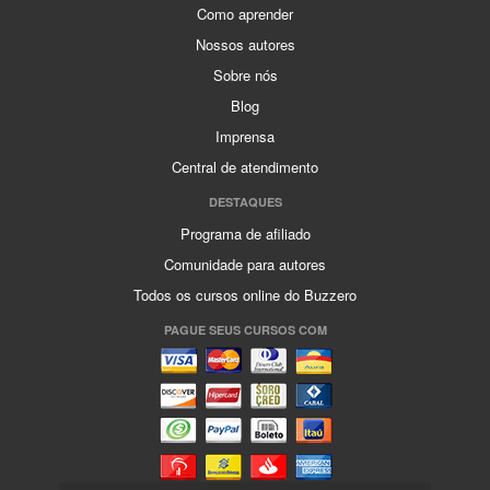
Como aprender
Nossos autores
Sobre nós
Blog
Imprensa
Central de atendimento
DESTAQUES
Programa de afiliado
Comunidade para autores
Todos os cursos online do Buzzero
PAGUE SEUS CURSOS COM