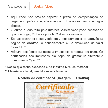
Vantagens
Saiba Mais
Aqui você não precisa esperar o prazo de compensação do
pagamento para começar a aprender. Inicie agora mesmo e pague
depois.
O curso é todo feito pela Internet. Assim você pode acessar de
qualquer lugar, 24 horas por dia, 7 dias por semana.
Se não gostar do curso você tem 7 dias para solicitar (através da
pagina de
contato
) o cancelamento ou a devolução do valor
investido.*
Adquira certificado ou apostila impressos e receba em casa. Os
certificados são impressos em papel de gramatura diferente e
com marca d'água.**
* Desde que tenha acessado a no máximo 50% do material.
** Material opcional, vendido separadamente.
Modelo de certificados (imagem ilustrativa):