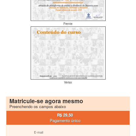
Frente
Verso
Matricule-se agora mesmo
Preenchendo os campos abaixo
R$ 29,50
Pagamento único
E-mail