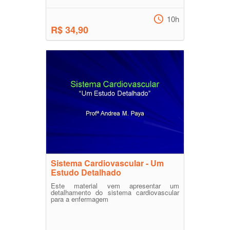
10h
R$ 34,90
Sistema Cardiovascular - Um
Estudo Detalhado
Este material vem apresentar um
detalhamento do sistema cardiovascular
para a enfermagem