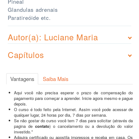
Pineal
Glandulas adrenais
Paratireóide etc.
Autor(a): Luciane Maria
Capítulos
Vantagens
Saiba Mais
Aqui você não precisa esperar o prazo de compensação do
pagamento para começar a aprender. Inicie agora mesmo e pague
depois.
O curso é todo feito pela Internet. Assim você pode acessar de
qualquer lugar, 24 horas por dia, 7 dias por semana.
Se não gostar do curso você tem 7 dias para solicitar (através da
pagina de
contato
) o cancelamento ou a devolução do valor
investido.*
Adquira certificado ou apostila impressos e receba em casa. Os