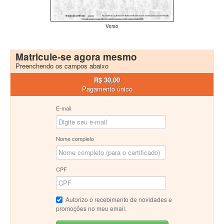
Verso
Matricule-se agora mesmo
Preenchendo os campos abaixo
R$ 30,00
Pagamento único
E-mail
Nome completo
CPF
Autorizo o recebimento de novidades e
promoções no meu email.