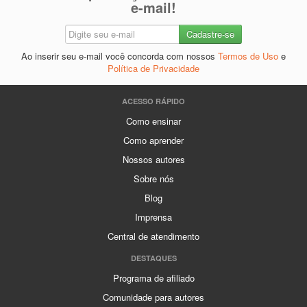
e-mail!
Ao inserir seu e-mail você concorda com nossos
Termos de Uso
e
Política de Privacidade
ACESSO RÁPIDO
Como ensinar
Como aprender
Nossos autores
Sobre nós
Blog
Imprensa
Central de atendimento
DESTAQUES
Programa de afiliado
Comunidade para autores