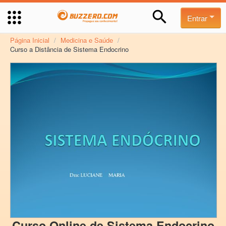
Entrar
Página Inicial
/
Medicina e Saúde
/
Curso a Distância de Sistema Endocrino
Curso Online de Sistema Endocrino