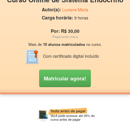
Autor(a):
Luciane Maria
Carga horária:
9 horas
Por: R$ 30,00
(Pagamento único)
Mais de
10 alunos matriculados
no curso.
Com certificado digital incluído
Matricular agora!
Você pode acessar até 25% do
curso antes de pagar