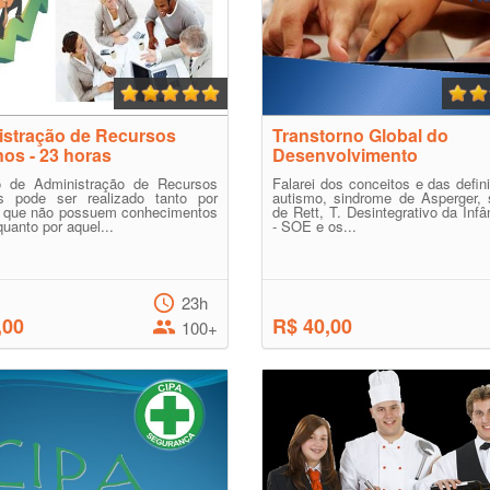
stração de Recursos
Transtorno Global do
s - 23 horas
Desenvolvimento
 de Administração de Recursos
Falarei dos conceitos e das defin
 pode ser realizado tanto por
autismo, sindrome de Asperger, 
 que não possuem conhecimentos
de Rett, T. Desintegrativo da Infâ
quanto por aquel...
- SOE e os...
23h
,00
R$ 40,00
100+