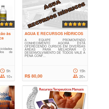
ção às
AGUA E RECURSOS HÍDRICOS
ca
A EQUIPE PROMOVENDO
CONHECIMENTO AGORA ESTÁ
OFERECENDO CURSOS EM DIVERSAS
xicidades
AREAS PARA MELHORAR O
ados de
DESENVOLVIMENTO DE TODOS VALE A
PENA CONF...
5h
15h
R$ 80,00
10+
20+