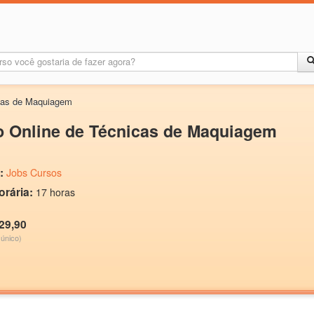
icas de Maquiagem
o Online de Técnicas de Maquiagem
:
Jobs Cursos
orária:
17 horas
29,90
único)