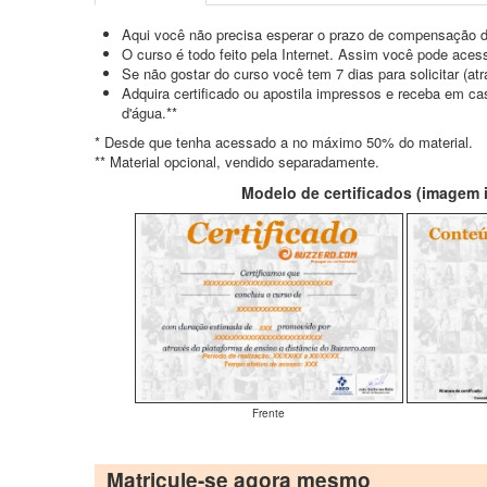
Aqui você não precisa esperar o prazo de compensação d
O curso é todo feito pela Internet. Assim você pode acess
Se não gostar do curso você tem 7 dias para solicitar (a
Adquira certificado ou apostila impressos e receba em c
d'água.**
* Desde que tenha acessado a no máximo 50% do material.
** Material opcional, vendido separadamente.
Modelo de certificados (imagem il
Frente
Matricule-se agora mesmo