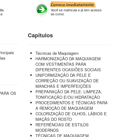
ila
Você se matricula e já tem acesso
sa
ao curso
Capítulos
incipais
Técnicas de Maquiagem
ões
HARMONIZAÇÃO DA MAQUIAGEM
COM VESTIMENTAS PARA
DIFERENTES OCASIÕES SOCIAIS
UNIFORMIZAÇÃO DA PELE E
CORREÇÃO OU SUAVIZAÇÃO DE
MANCHAS E IMPERFEIÇÕES
PREPARAÇÃO DA PELE: LIMPEZA,
PARA OS
TONIFICAÇÃO E/OU HIDRATAÇÃO
PROCEDIMENTOS E TÉCNICAS PARA
A REMOÇÃO DE MAQUIAGEM
COLORIZAÇÃO DE OLHOS, LÁBIOS E
MAÇÃS DO ROSTO
REFERÊNCIAS DE ESTILOS
MODERNOS
TÉCNICAS DE MAQUIAGEM