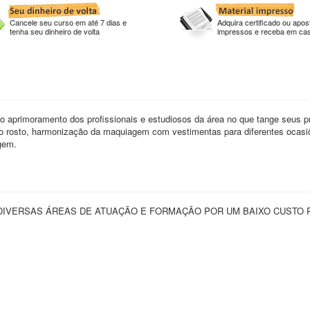
Cancele seu curso em até 7 dias e
Adquira certificado ou apost
tenha seu dinheiro de volta
impressos e receba em ca
aprimoramento dos profissionais e estudiosos da área no que tange seus pr
 do rosto, harmonização da maquiagem com vestimentas para diferentes ocasi
gem.
IVERSAS ÁREAS DE ATUAÇÃO E FORMAÇÃO POR UM BAIXO CUSTO 