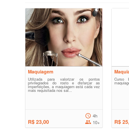
Maquiagem
Maqui
Utilizada para valorizar os pontos
Curso 
privilegiados do rosto e disfarçar as
maquia
imperfeições, a maquiagem está cada vez
mais requisitada nos sal...
4h
R$ 23,00
R$ 25
10+