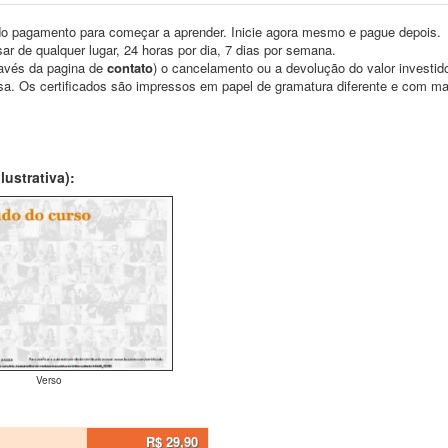
o pagamento para começar a aprender. Inicie agora mesmo e pague depois.
ar de qualquer lugar, 24 horas por dia, 7 dias por semana.
través da pagina de
contato
) o cancelamento ou a devolução do valor investid
asa. Os certificados são impressos em papel de gramatura diferente e com m
ustrativa):
Verso
R$ 29,90