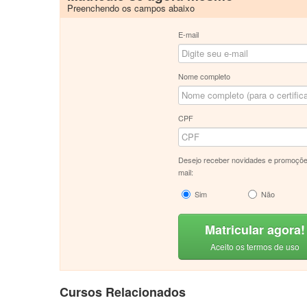
Preenchendo os campos abaixo
E-mail
Nome completo
CPF
Desejo receber novidades e promoçõe
mail:
Sim
Não
Matricular agora!
Aceito os termos de uso
Cursos Relacionados