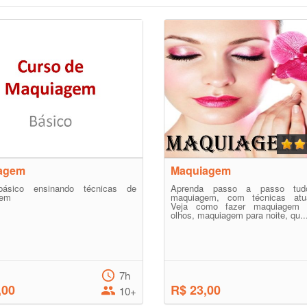
agem
Maquiagem
básico ensinando técnicas de
Aprenda passo a passo tud
gem
maquiagem, com técnicas atua
Veja como fazer maquiagem 
olhos, maquiagem para noite, qu..
7h
,00
R$ 23,00
10+