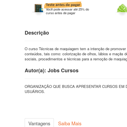
Você pode acessar até 25% do
curso antes de pagar
Descrição
O curso Técnicas de maquiagem tem a intenção de promover o 
conteúdos, tais como: colorização de olhos, lábios e maçãs
sociais, procedimentos e técnicas para a remoção de maquia
Autor(a): Jobs Cursos
ORGANIZAÇÃO QUE BUSCA APRESENTAR CURSOS EM D
USUÁRIOS.
Vantagens
Saiba Mais