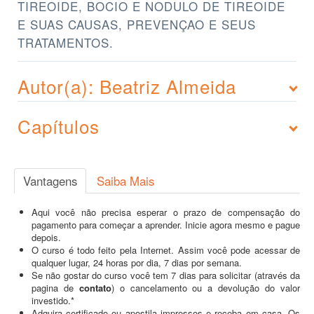
TIREOIDE, BOCIO E NODULO DE TIREOIDE
E SUAS CAUSAS, PREVENÇAO E SEUS
TRATAMENTOS.
Autor(a): Beatriz Almeida
Capítulos
Vantagens
Saiba Mais
Aqui você não precisa esperar o prazo de compensação do
pagamento para começar a aprender. Inicie agora mesmo e pague
depois.
O curso é todo feito pela Internet. Assim você pode acessar de
qualquer lugar, 24 horas por dia, 7 dias por semana.
Se não gostar do curso você tem 7 dias para solicitar (através da
pagina de
contato
) o cancelamento ou a devolução do valor
investido.*
Adquira certificado ou apostila impressos e receba em casa. Os