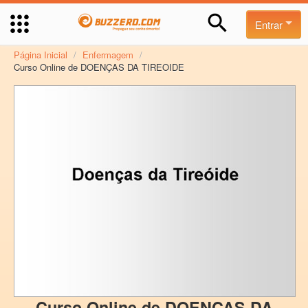
Entrar
Página Inicial
/
Enfermagem
/
Curso Online de DOENÇAS DA TIREOIDE
Curso Online de DOENÇAS DA