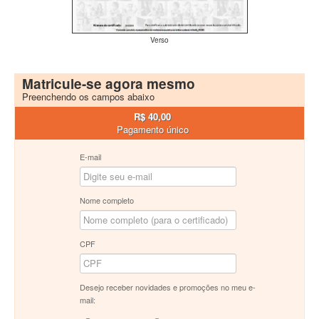
Verso
Matricule-se agora mesmo
Preenchendo os campos abaixo
R$ 40,00
Pagamento único
E-mail
Nome completo
CPF
Desejo receber novidades e promoções no meu e-
mail: