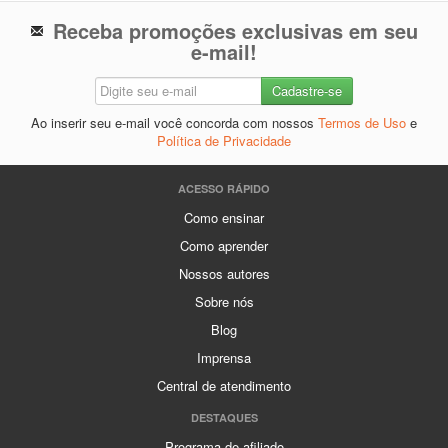
Receba promoções exclusivas em seu
e-mail!
Ao inserir seu e-mail você concorda com nossos
Termos de Uso
e
Política de Privacidade
ACESSO RÁPIDO
Como ensinar
Como aprender
Nossos autores
Sobre nós
Blog
Imprensa
Central de atendimento
DESTAQUES
Programa de afiliado