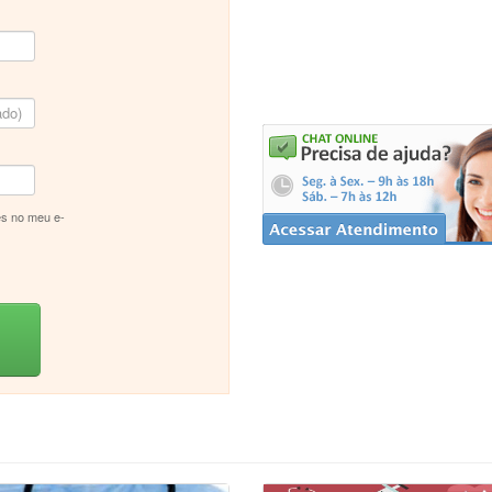
s no meu e-