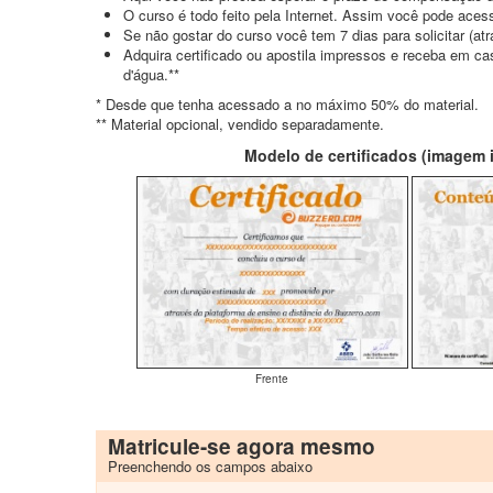
O curso é todo feito pela Internet. Assim você pode acess
Se não gostar do curso você tem 7 dias para solicitar (a
Adquira certificado ou apostila impressos e receba em c
d'água.**
* Desde que tenha acessado a no máximo 50% do material.
** Material opcional, vendido separadamente.
Modelo de certificados (imagem il
Frente
Matricule-se agora mesmo
Preenchendo os campos abaixo