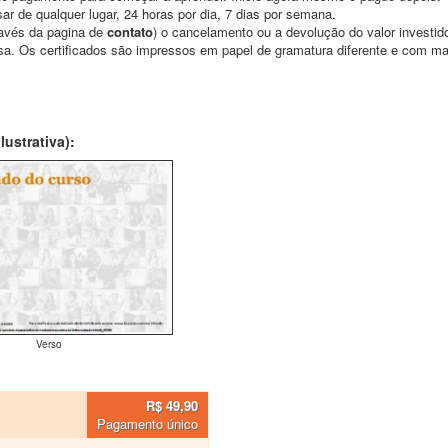
ar de qualquer lugar, 24 horas por dia, 7 dias por semana.
través da pagina de
contato
) o cancelamento ou a devolução do valor investid
asa. Os certificados são impressos em papel de gramatura diferente e com m
ustrativa):
Verso
R$ 49,90
Pagamento único