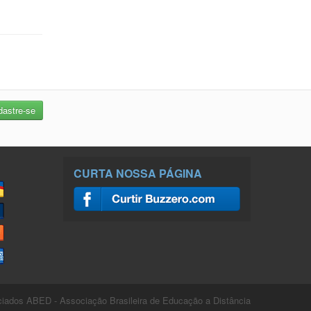
CURTA NOSSA PÁGINA
ados ABED - Associação Brasileira de Educação a Distância