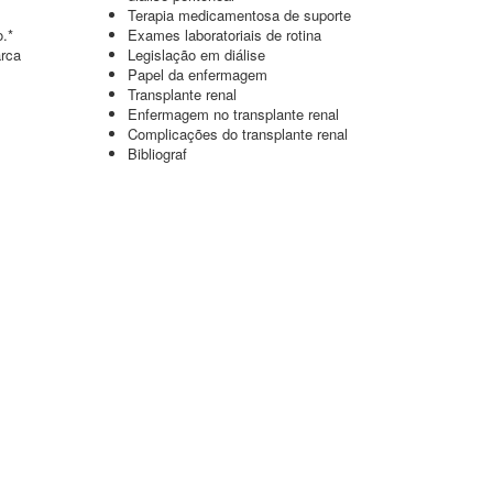
Terapia medicamentosa de suporte
o.*
Exames laboratoriais de rotina
arca
Legislação em diálise
Papel da enfermagem
Transplante renal
Enfermagem no transplante renal
Complicações do transplante renal
Bibliograf