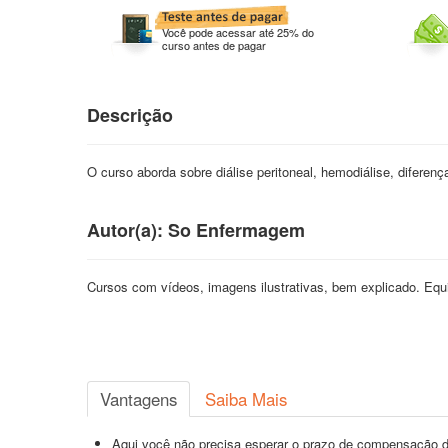
Você pode acessar até 25% do
curso antes de pagar
Descrição
O curso aborda sobre diálise peritoneal, hemodiálise, dife
Autor(a): So Enfermagem
Cursos com vídeos, imagens ilustrativas, bem explicado. 
Vantagens
Saiba Mais
Aqui você não precisa esperar o prazo de compensação d