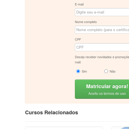
E-mail
Nome completo
CPF
Desejo receber novidades e promoçõe
mail:
Sim
Não
Matricular agora!
Aceito os termos de uso
Cursos Relacionados