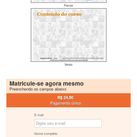
Frente
Verso
Matricule-se agora mesmo
Preenchendo os campos abaixo
R$ 24,90
Pagamento único
E-mail
Nome completo