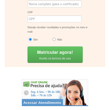
CPF
Desejo receber novidades e promoções no meu e-
mail:
Sim
Não
Matricular agora!
Aceito os termos de uso