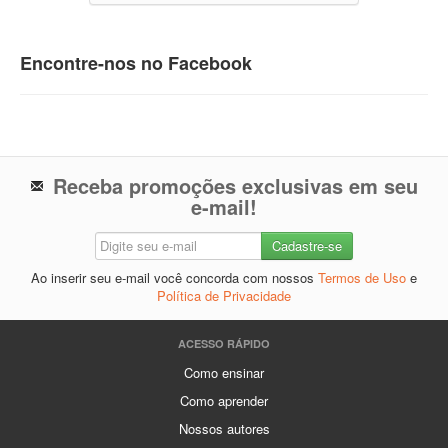
Encontre-nos no Facebook
Receba promoções exclusivas em seu
e-mail!
Ao inserir seu e-mail você concorda com nossos
Termos de Uso
e
Política de Privacidade
ACESSO RÁPIDO
Como ensinar
Como aprender
Nossos autores