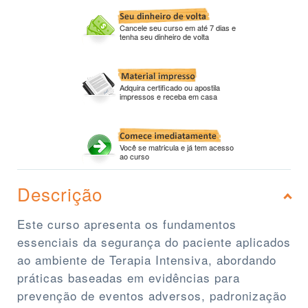
Cancele seu curso em até 7 dias e
tenha seu dinheiro de volta
Adquira certificado ou apostila
impressos e receba em casa
Você se matricula e já tem acesso
ao curso
Descrição
Este curso apresenta os fundamentos
essenciais da segurança do paciente aplicados
ao ambiente de Terapia Intensiva, abordando
práticas baseadas em evidências para
prevenção de eventos adversos, padronização