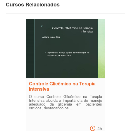
Cursos Relacionados
Controle Glicêmico na Terapia
Intensiva
O curso Controle Glicêmico na Terapia
Intensiva aborda a importância do manejo
adequado da glicemia em pacientes
críticos, destacando os ...
4h