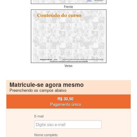
Frente
Verso
Matricule-se agora mesmo
Preenchendo os campos abaixo
R$ 30,50
Pagamento único
E-mail
Nome completo