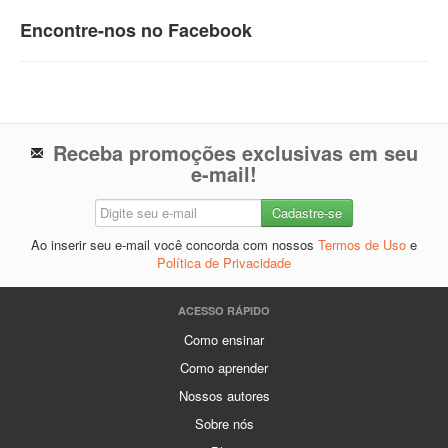
Encontre-nos no Facebook
Receba promoções exclusivas em seu
e-mail!
Ao inserir seu e-mail você concorda com nossos
Termos de Uso
e
Política de Privacidade
ACESSO RÁPIDO
Como ensinar
Como aprender
Nossos autores
Sobre nós