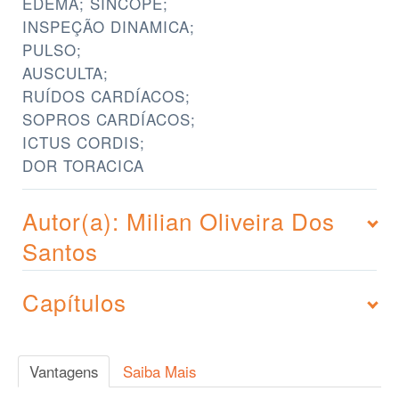
EDEMA; SÍNCOPE;
INSPEÇÃO DINAMICA;
PULSO;
AUSCULTA;
RUÍDOS CARDÍACOS;
SOPROS CARDÍACOS;
ICTUS CORDIS;
DOR TORACICA
Autor(a): Milian Oliveira Dos
Santos
Capítulos
Vantagens
Saiba Mais