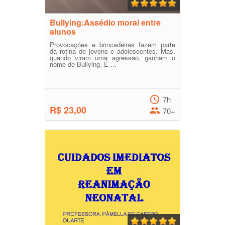
Bullying:Assédio moral entre
alunos
Provocações e brincadeiras fazem parte
da rotina de jovens e adolescentes. Mas,
quando viram uma agressão, ganham o
nome de Bullying. É ...
7h
R$ 23,00
70+