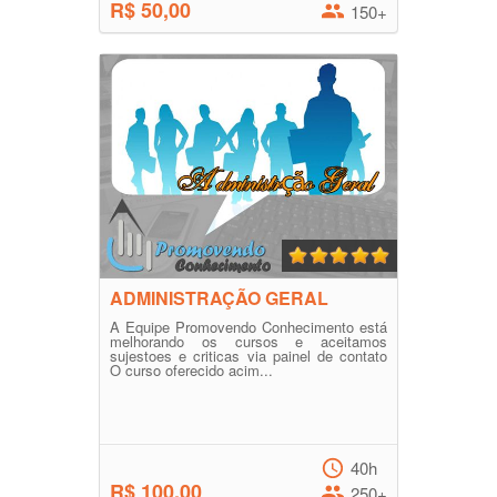
R$ 50,00
150+
ADMINISTRAÇÃO GERAL
A Equipe Promovendo Conhecimento está
melhorando os cursos e aceitamos
sujestoes e criticas via painel de contato
O curso oferecido acim...
40h
R$ 100,00
250+