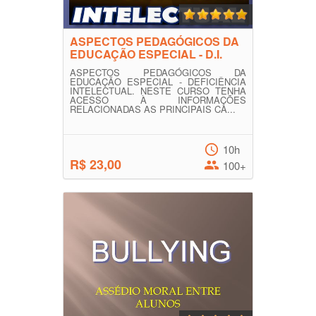
ASPECTOS PEDAGÓGICOS DA
EDUCAÇÃO ESPECIAL - D.I.
ASPECTOS PEDAGÓGICOS DA
EDUCAÇÃO ESPECIAL - DEFICIÊNCIA
INTELECTUAL. NESTE CURSO TENHA
ACESSO À INFORMAÇÕES
RELACIONADAS AS PRINCIPAIS CA...
10h
R$ 23,00
100+