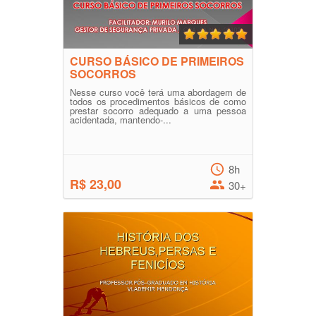
CURSO BÁSICO DE PRIMEIROS
SOCORROS
Nesse curso você terá uma abordagem de
todos os procedimentos básicos de como
prestar socorro adequado a uma pessoa
acidentada, mantendo-...
8h
R$ 23,00
30+