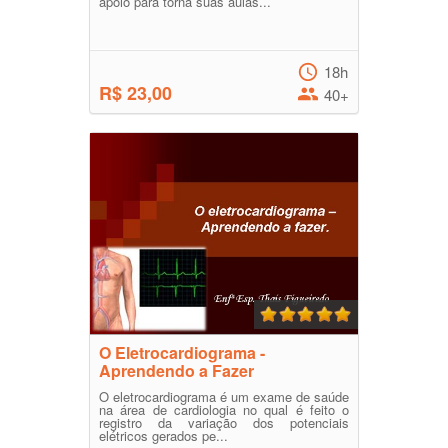
apoio para torna suas aulas...
18h
R$ 23,00
40+
O Eletrocardiograma -
Aprendendo a Fazer
O eletrocardiograma é um exame de saúde
na área de cardiologia no qual é feito o
registro da variação dos potenciais
elétricos gerados pe...