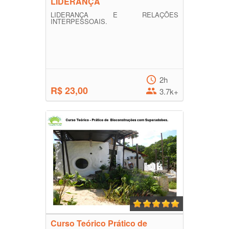
LIDERANÇA
LIDERANÇA E RELAÇÕES
INTERPESSOAIS.
2h
R$ 23,00
3.7k+
Curso Teórico Prático de