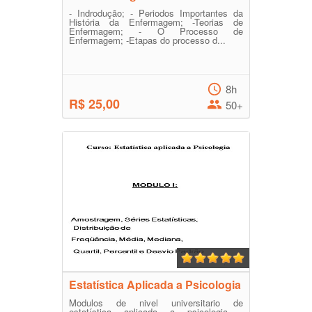
- Indrodução; - Periodos Importantes da
História da Enfermagem; -Teorias de
Enfermagem; - O Processo de
Enfermagem; -Etapas do processo d...
8h
R$ 25,00
50+
Estatística Aplicada a Psicologia
Modulos de nivel universitario de
estatística aplicada a psicologia ,