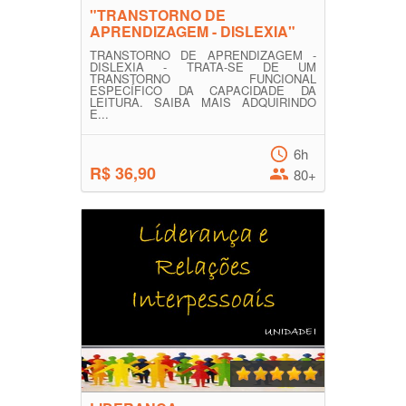
"TRANSTORNO DE
APRENDIZAGEM - DISLEXIA"
TRANSTORNO DE APRENDIZAGEM -
DISLEXIA - TRATA-SE DE UM
TRANSTORNO FUNCIONAL
ESPECÍFICO DA CAPACIDADE DA
LEITURA. SAIBA MAIS ADQUIRINDO
E...
6h
R$ 36,90
80+