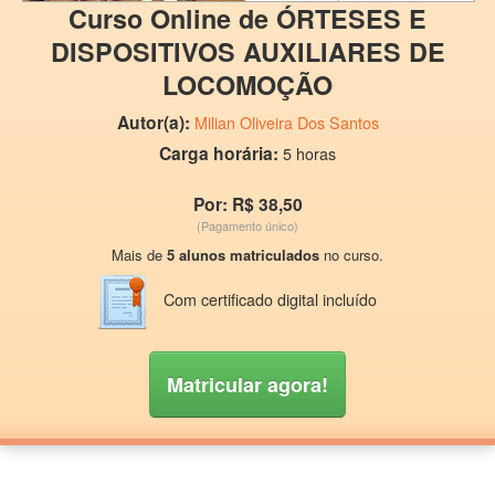
Curso Online de ÓRTESES E
DISPOSITIVOS AUXILIARES DE
LOCOMOÇÃO
Autor(a):
Milian Oliveira Dos Santos
Carga horária:
5 horas
Por: R$ 38,50
(Pagamento único)
Mais de
5 alunos matriculados
no curso.
Com certificado digital incluído
Matricular agora!