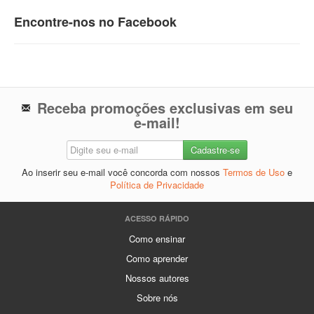
Encontre-nos no Facebook
Receba promoções exclusivas em seu
e-mail!
Ao inserir seu e-mail você concorda com nossos
Termos de Uso
e
Política de Privacidade
ACESSO RÁPIDO
Como ensinar
Como aprender
Nossos autores
Sobre nós