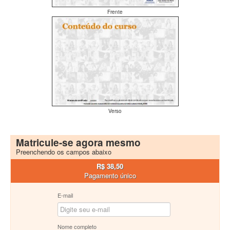
Frente
Verso
Matricule-se agora mesmo
Preenchendo os campos abaixo
R$ 38,50
Pagamento único
E-mail
Nome completo