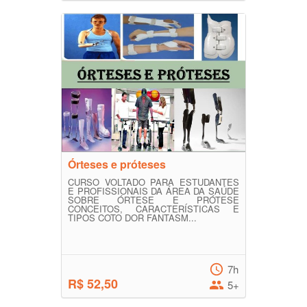
Órteses e próteses
CURSO VOLTADO PARA ESTUDANTES
E PROFISSIONAIS DA ÁREA DA SAÚDE
SOBRE ÓRTESE E PRÓTESE
CONCEITOS, CARACTERÍSTICAS E
TIPOS COTO DOR FANTASM...
7h
R$ 52,50
5+