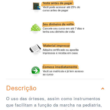
Você pode acessar até 25% do
curso antes de pagar
Cancele seu curso em até 7 dias e
tenha seu dinheiro de volta
Adquira certificado ou apostila
impressos e receba em casa
Você se matricula e já tem acesso
ao curso
Descrição
O uso das órteses, assim como instrumentos
que facilitam a função da marcha na pediatria,