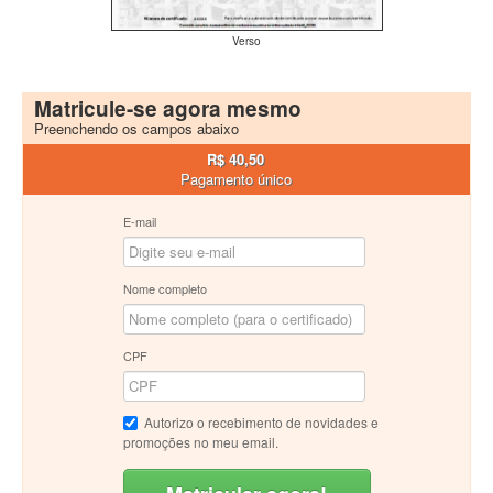
Verso
Matricule-se agora mesmo
Preenchendo os campos abaixo
R$ 40,50
Pagamento único
E-mail
Nome completo
CPF
Autorizo o recebimento de novidades e
promoções no meu email.