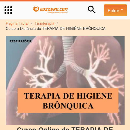
Entrar
Página Inicial
/
Fisioterapia
/
Curso a Distância de TERAPIA DE HIGIÊNE BRÔNQUICA
Curso Online de TERAPIA DE