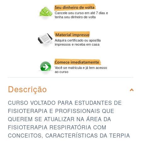
Cancele seu curso em até 7 dias e
tenha seu dinheiro de volta
Adquira certificado ou apostila
impressos e receba em casa
Você se matricula e já tem acesso
ao curso
Descrição
CURSO VOLTADO PARA ESTUDANTES DE
FISIOTERAPIA E PROFISSIONAIS QUE
QUEREM SE ATUALIZAR NA ÁREA DA
FISIOTERAPIA RESPIRATÓRIA COM
CONCEITOS, CARACTERÍSTICAS DA TERPIA