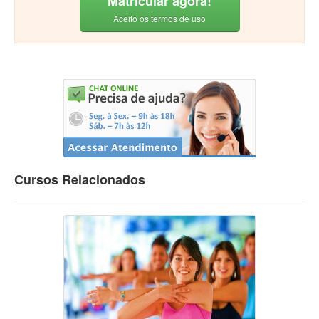
Matricular agora!
Aceito os termos de uso
Cursos Relacionados