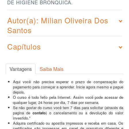
DE HIGIENE BRONQUICA.
Autor(a): Milian Oliveira Dos
Santos
Capítulos
Vantagens
Saiba Mais
Aqui você não precisa esperar o prazo de compensação do
pagamento para começar a aprender. Inicie agora mesmo e pague
depois.
O curso é todo feito pela Internet. Assim você pode acessar de
qualquer lugar, 24 horas por dia, 7 dias por semana.
Se não gostar do curso você tem 7 dias para solicitar (através da
pagina de
contato
) o cancelamento ou a devolução do valor
investido.*
Adquira certificado ou apostila impressos e receba em casa. Os
certificados são impressos em papel de gramatura diferente e