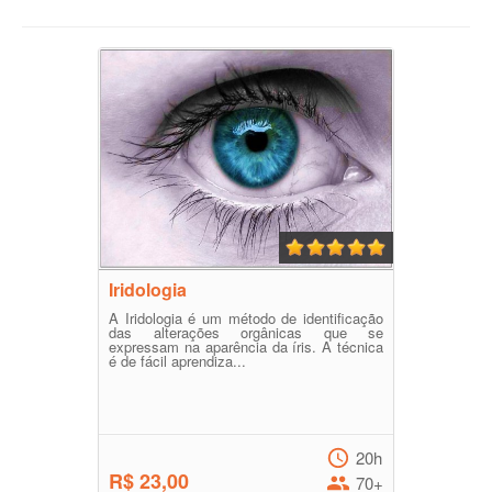
Iridologia
A Iridologia é um método de identificação
das alterações orgânicas que se
expressam na aparência da íris. A técnica
é de fácil aprendiza...
20h
R$ 23,00
70+