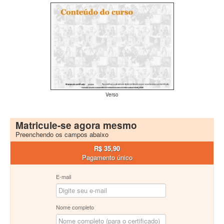
Verso
Matricule-se agora mesmo
Preenchendo os campos abaixo
R$ 35,90
Pagamento único
E-mail
Nome completo