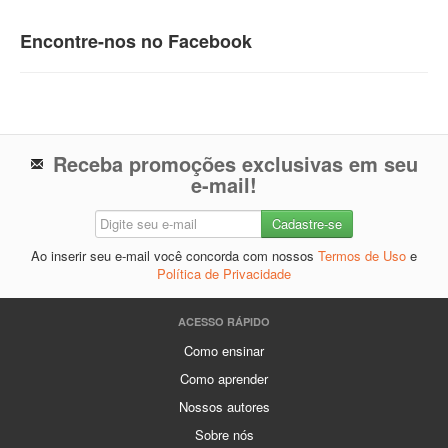
Encontre-nos no Facebook
Receba promoções exclusivas em seu
e-mail!
Ao inserir seu e-mail você concorda com nossos
Termos de Uso
e
Política de Privacidade
ACESSO RÁPIDO
Como ensinar
Como aprender
Nossos autores
Sobre nós