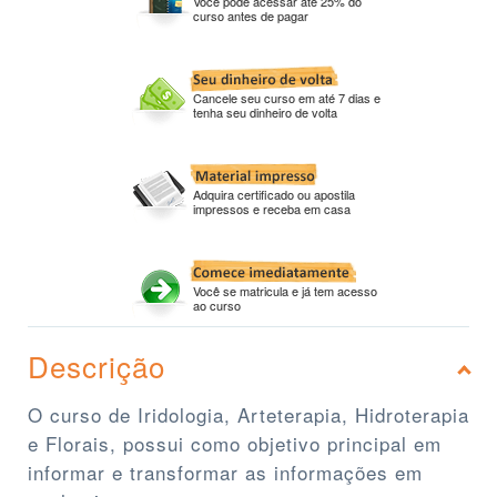
Você pode acessar até 25% do
curso antes de pagar
Cancele seu curso em até 7 dias e
tenha seu dinheiro de volta
Adquira certificado ou apostila
impressos e receba em casa
Você se matricula e já tem acesso
ao curso
Descrição
O curso de Iridologia, Arteterapia, Hidroterapia
e Florais, possui como objetivo principal em
informar e transformar as informações em