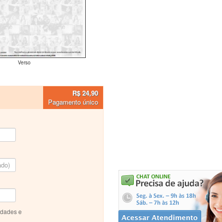
Verso
R$ 24,90
Pagamento único
idades e