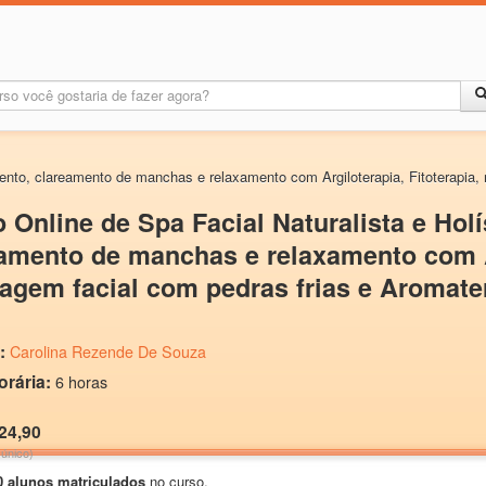
mento, clareamento de manchas e relaxamento com Argiloterapia, Fitoterapia
 Online de Spa Facial Naturalista e Hol
amento de manchas e relaxamento com Ar
gem facial com pedras frias e Aromate
:
Carolina Rezende De Souza
orária:
6 horas
24,90
único)
0 alunos matriculados
no curso.