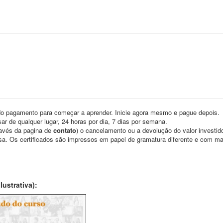
o pagamento para começar a aprender. Inicie agora mesmo e pague depois.
ar de qualquer lugar, 24 horas por dia, 7 dias por semana.
través da pagina de
contato
) o cancelamento ou a devolução do valor investid
asa. Os certificados são impressos em papel de gramatura diferente e com m
ustrativa):