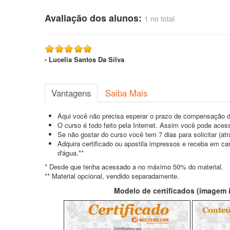
Avaliação dos alunos:
1 no total
- Lucelia Santos Da Silva
Vantagens
Saiba Mais
Aqui você não precisa esperar o prazo de compensação d
O curso é todo feito pela Internet. Assim você pode acess
Se não gostar do curso você tem 7 dias para solicitar (a
Adquira certificado ou apostila impressos e receba em c
d'água.**
* Desde que tenha acessado a no máximo 50% do material.
** Material opcional, vendido separadamente.
Modelo de certificados (imagem il