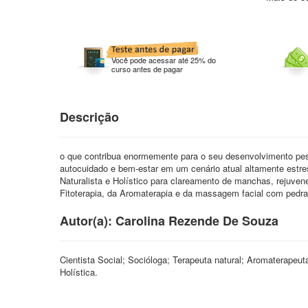
Você pode acessar até 25% do
curso antes de pagar
Descrição
o que contribua enormemente para o seu desenvolvimento pesso
autocuidado e bem-estar em um cenário atual altamente estres
Naturalista e Holístico para clareamento de manchas, rejuvene
Fitoterapia, da Aromaterapia e da massagem facial com pedras
Autor(a): Carolina Rezende De Souza
Cientista Social; Socióloga; Terapeuta natural; Aromaterapeu
Holística.