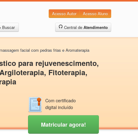
Acesso Autor
Acesso Aluno
Buscar
Central de
Atendimento
, massagem facial com pedras frias e Aromaterapia
ístico para rejuvenescimento,
giloterapia, Fitoterapia,
rapia
Com certificado
digital incluído
Matricular agora!