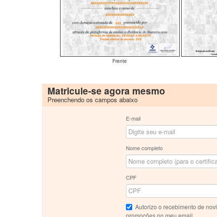
Frente
Matricule-se agora mesmo
Preenchendo os campos abaixo
E-mail
Nome completo
CPF
Autorizo o recebimento de nov
promoções no meu email.