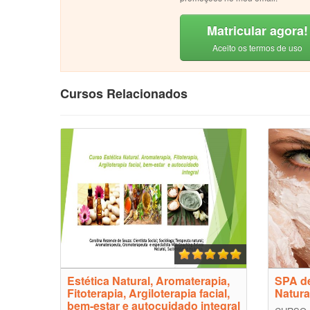
Matricular agora!
Aceito os termos de uso
Cursos Relacionados
Estética Natural, Aromaterapia,
SPA de
Fitoterapia, Argiloterapia facial,
Natura
bem-estar e autocuidado integral