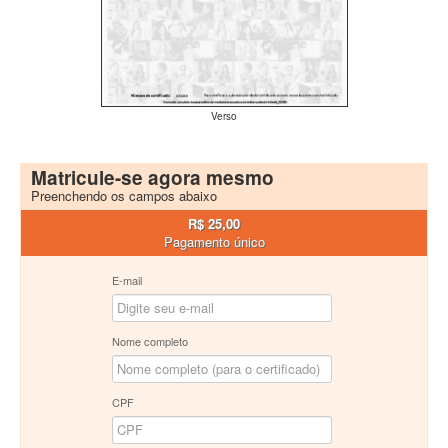
Verso
Matricule-se agora mesmo
Preenchendo os campos abaixo
R$ 25,00
Pagamento único
E-mail
Nome completo
CPF