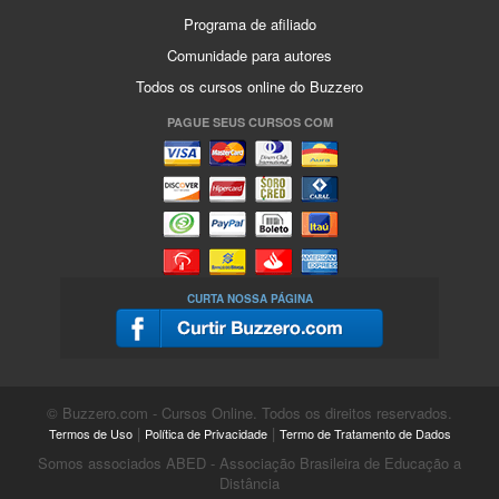
Programa de afiliado
Comunidade para autores
Todos os cursos online do Buzzero
PAGUE SEUS CURSOS COM
CURTA NOSSA PÁGINA
© Buzzero.com - Cursos Online. Todos os direitos reservados.
|
|
Termos de Uso
Política de Privacidade
Termo de Tratamento de Dados
Somos associados ABED - Associação Brasileira de Educação a
Distância