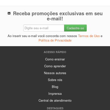
Receba promoções exclusivas em seu
e-mail!
Ao inserir seu e-mail você concorda com nossos
Termos de Uso
e
Política de Privacidade
ACESSO RÁPIDO
Como ensinar
Como aprender
Nossos autores
Sobre nós
Blog
Imprensa
Central de atendimento
DESTAQUES