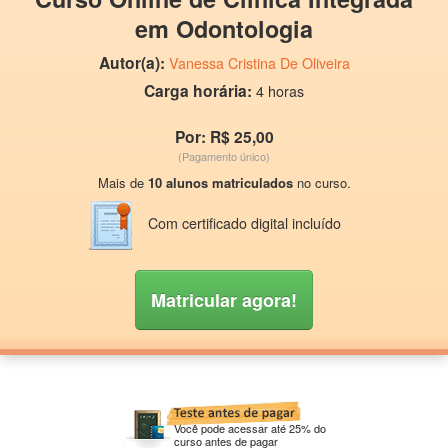
em Odontologia
Autor(a):
Vanessa Cristina De Oliveira
Carga horária:
4 horas
Por: R$ 25,00
(Pagamento único)
Mais de
10 alunos matriculados
no curso.
Com certificado digital incluído
Matricular agora!
Você pode acessar até 25% do
curso antes de pagar