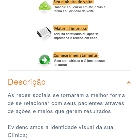
Cancele seu curso em até 7 dias e
tenha seu dinheiro de volta
Adquira certificado ou apostila
impressos e receba em casa
Você se matricula e já tem acesso
ao curso
Descrição
As redes sociais se tornaram a melhor forma
de se relacionar com seus pacientes através
de ações e meios que gerem resultados.
Evidenciamos a identidade visual da sua
Clínica;