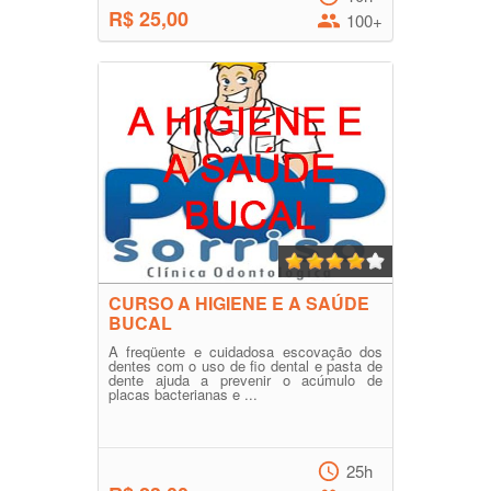
R$ 25,00
100+
CURSO A HIGIENE E A SAÚDE
BUCAL
A freqüente e cuidadosa escovação dos
dentes com o uso de fio dental e pasta de
dente ajuda a prevenir o acúmulo de
placas bacterianas e ...
25h