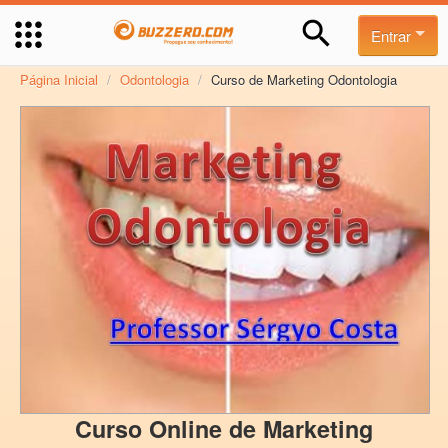
Entrar
Página Inicial
/
Odontologia
/
Curso de Marketing Odontologia
Curso Online de Marketing