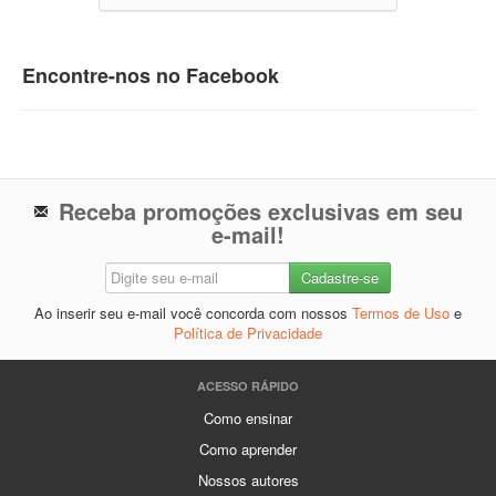
Encontre-nos no Facebook
Receba promoções exclusivas em seu
e-mail!
Ao inserir seu e-mail você concorda com nossos
Termos de Uso
e
Política de Privacidade
ACESSO RÁPIDO
Como ensinar
Como aprender
Nossos autores