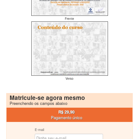
Frente
Verso
Matricule-se agora mesmo
Preenchendo os campos abaixo
R$ 29,90
Pagamento único
E-mail