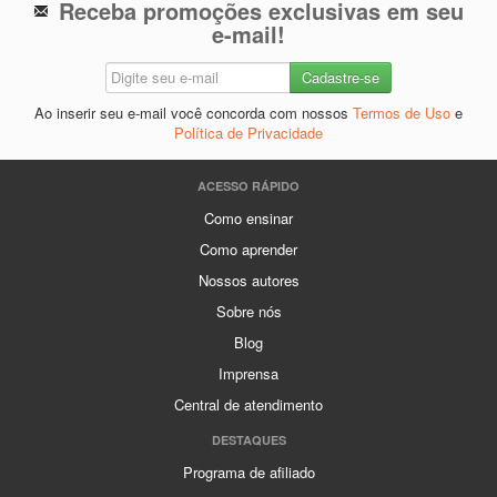
Receba promoções exclusivas em seu
e-mail!
Ao inserir seu e-mail você concorda com nossos
Termos de Uso
e
Política de Privacidade
ACESSO RÁPIDO
Como ensinar
Como aprender
Nossos autores
Sobre nós
Blog
Imprensa
Central de atendimento
DESTAQUES
Programa de afiliado