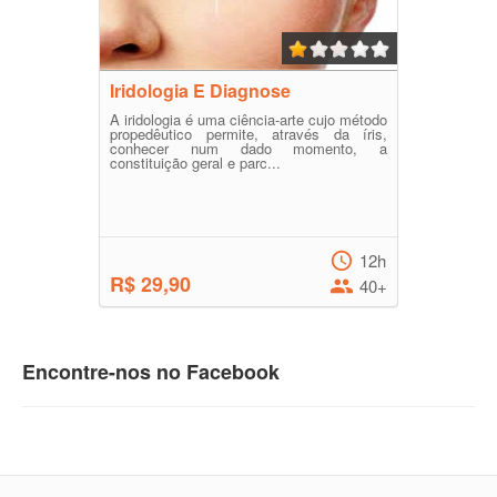
Iridologia E Diagnose
A iridologia é uma ciência-arte cujo método
propedêutico permite, através da íris,
conhecer num dado momento, a
constituição geral e parc...
12h
R$ 29,90
40+
Encontre-nos no Facebook