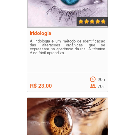
Iridologia
A Iridologia é um método de identificação
das alterações orgânicas que se
expressam na aparência da íris. A técnica
é de fácil aprendiza...
20h
R$ 23,00
70+