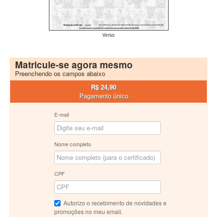
Verso
Matricule-se agora mesmo
Preenchendo os campos abaixo
R$ 24,90
Pagamento único
E-mail
Nome completo
CPF
Autorizo o recebimento de novidades e
promoções no meu email.