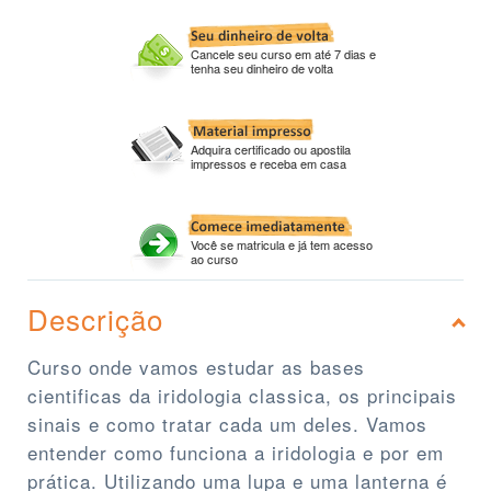
Cancele seu curso em até 7 dias e
tenha seu dinheiro de volta
Adquira certificado ou apostila
impressos e receba em casa
Você se matricula e já tem acesso
ao curso
Descrição
Curso onde vamos estudar as bases
cientificas da iridologia classica, os principais
sinais e como tratar cada um deles. Vamos
entender como funciona a iridologia e por em
prática. Utilizando uma lupa e uma lanterna é