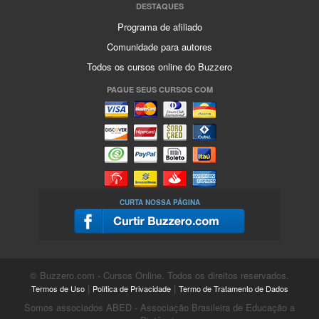
DESTAQUES
Programa de afiliado
Comunidade para autores
Todos os cursos online do Buzzero
PAGUE SEUS CURSOS COM
CURTA NOSSA PÁGINA
© Buzzero.com - Cursos Online. Todos os direitos reservados.
|
|
Termos de Uso
Política de Privacidade
Termo de Tratamento de Dados
Somos associados ABED - Associação Brasileira de Educação a