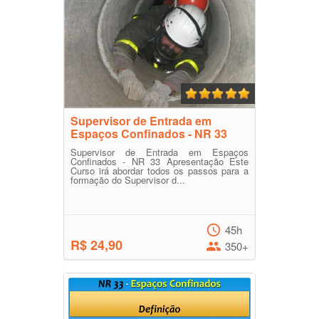
Supervisor de Entrada em
Espaços Confinados - NR 33
Supervisor de Entrada em Espaços
Confinados - NR 33 Apresentação Este
Curso irá abordar todos os passos para a
formação do Supervisor d...
45h
R$ 24,90
350+