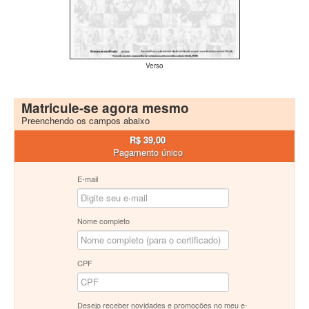
Verso
Matricule-se agora mesmo
Preenchendo os campos abaixo
R$ 39,00
Pagamento único
E-mail
Nome completo
CPF
Desejo receber novidades e promoções no meu e-