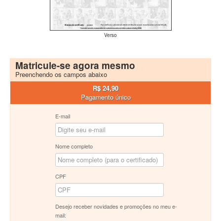
Verso
Matricule-se agora mesmo
Preenchendo os campos abaixo
R$ 24,90
Pagamento único
E-mail
Nome completo
CPF
Desejo receber novidades e promoções no meu e-
mail: