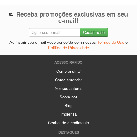
Receba promoções exclusivas em seu
e-mail!
Ao inserir seu e-mail você concorda com nossos
Termos de Uso
e
Política de Privacidade
ACESSO RÁPIDO
Como ensinar
Como aprender
Nossos autores
Sobre nós
Blog
Imprensa
Central de atendimento
DESTAQUES