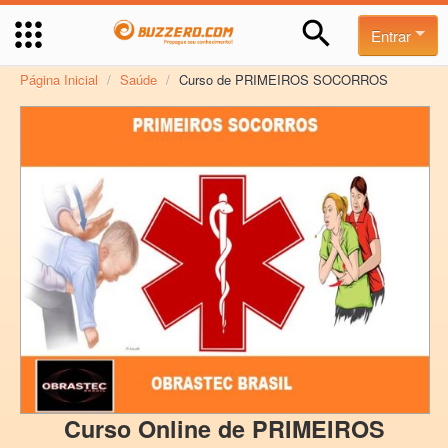
Entrar
Página Inicial
/
Saúde
/
Curso de PRIMEIROS SOCORROS
Curso Online de PRIMEIROS