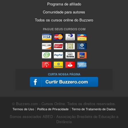
Programa de afiliado
Comunidade para autores
Todos os cursos online do Buzzero
PAGUE SEUS CURSOS COM
CURTA NOSSA PÁGINA
© Buzzero.com - Cursos Online. Todos os direitos reservados.
|
|
Termos de Uso
Política de Privacidade
Termo de Tratamento de Dados
Somos associados ABED - Associação Brasileira de Educação a
Distância