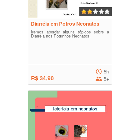
Diarréia em Potros Neonatos
Iremos abordar alguns tópicos sobre a
Diarréia nos Potrinhos Neonatos.
5h
R$ 34,90
5+