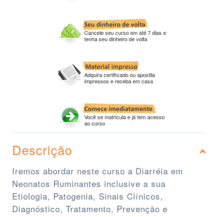
Cancele seu curso em até 7 dias e
tenha seu dinheiro de volta
Adquira certificado ou apostila
impressos e receba em casa
Você se matricula e já tem acesso
ao curso
Descrição
Iremos abordar neste curso a Diarréia em
Neonatos Ruminantes inclusive a sua
Etiologia, Patogenia, Sinais Clínicos,
Diagnóstico, Tratamento, Prevenção e