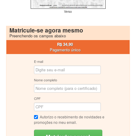
Verso
Matricule-se agora mesmo
Preenchendo os campos abaixo
R$ 34,90
Pagamento único
E-mail
Nome completo
CPF
Autorizo o recebimento de novidades e
promoções no meu email.