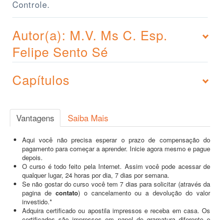
Controle.
Autor(a): M.V. Ms C. Esp.
Felipe Sento Sé
Capítulos
Vantagens
Saiba Mais
Aqui você não precisa esperar o prazo de compensação do
pagamento para começar a aprender. Inicie agora mesmo e pague
depois.
O curso é todo feito pela Internet. Assim você pode acessar de
qualquer lugar, 24 horas por dia, 7 dias por semana.
Se não gostar do curso você tem 7 dias para solicitar (através da
pagina de
contato
) o cancelamento ou a devolução do valor
investido.*
Adquira certificado ou apostila impressos e receba em casa. Os
certificados são impressos em papel de gramatura diferente e