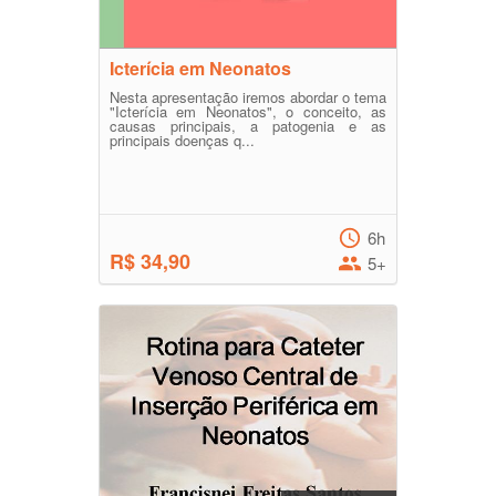
Icterícia em Neonatos
Nesta apresentação iremos abordar o tema
"Icterícia em Neonatos", o conceito, as
causas principais, a patogenia e as
principais doenças q...
6h
R$ 34,90
5+