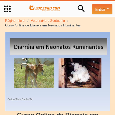
Entrar
Página Inicial
/
Veterinária e Zootecnia
/
Curso Online de Diarreia em Neonatos Ruminantes
Curso Online de Diarreia em