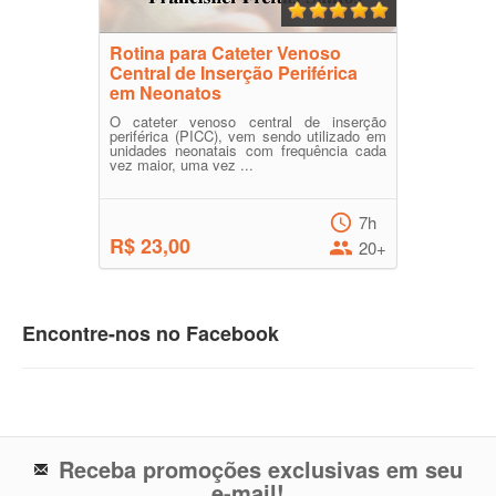
Rotina para Cateter Venoso
Central de Inserção Periférica
em Neonatos
O cateter venoso central de inserção
periférica (PICC), vem sendo utilizado em
unidades neonatais com frequência cada
vez maior, uma vez ...
7h
R$ 23,00
20+
Encontre-nos no Facebook
Receba promoções exclusivas em seu
e-mail!