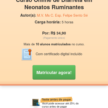
Neonatos Ruminantes
Autor(a):
M.V. Ms C. Esp. Felipe Sento Sé
Carga horária:
5 horas
Por: R$ 34,90
(Pagamento único)
Mais de
10 alunos matriculados
no curso.
Com certificado digital incluído
Matricular agora!
Você pode acessar até 25% do
curso antes de pagar