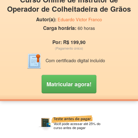
Operador de Colheitadeira de Grãos
Autor(a):
Eduardo Victor Franco
Carga horária:
60 horas
Por: R$ 199,90
(Pagamento único)
Com certificado digital incluído
Matricular agora!
Você pode acessar até 25% do
curso antes de pagar