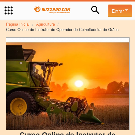
Entrar
Página Inicial
/
Agricultura
/
Curso Online de Instrutor de Operador de Colheitadeira de Grãos
Curso Online de Instrutor de