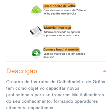
Cancele seu curso em até 7 dias e
tenha seu dinheiro de volta
Adquira certificado ou apostila
impressos e receba em casa
Você se matricula e já tem acesso
ao curso
Descrição
O curso de Instrutor de Colheitadeira de Grãos
tem como objetivo capacitar novos
profissionais para se tronarem Multiplicadores
do seu conhecimento, formando operadores
altamente capacitados!