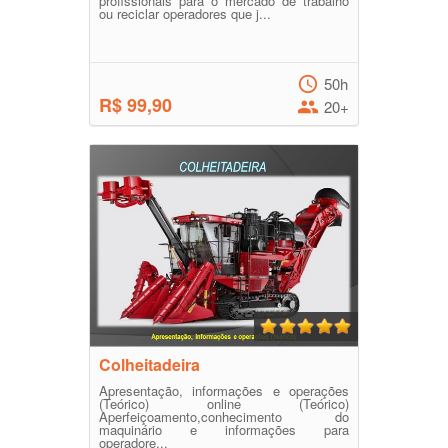
profissionais para o mercado de trabalho
ou reciclar operadores que j...
50h
R$ 99,90
20+
Colheitadeira
Apresentação, informações e operações
(Teórico) online (Teórico)
Aperfeiçoamento,conhecimento do
maquinário e informações para
operadore...