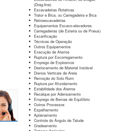
(Drag-line)
Escavadeiras Rotativas
Trator e Bica, ou Carregadeira e Bica
Retroescavadeiras
Equipamentos Escavo-elevadores
Carregadeiras (de Esteira ou de Pneus)
Escarificação
Técnicas de Operação
Outros Equipamentos
Execução de Aterros
Ruptura por Escorregamento
Emprego de Explosivos
Deslocamento de Material Instável
Drenos Verticais de Areia
Remoção do Solo Ruim
Ruptura por Afundamento
Estabilidade dos Aterros
Recalque por Adensamento
Emprego de Bernas de Equilíbrio
Outros Processos
Espalhamento
Aplainamento
Controle do Ângulo de Talude
Gradeamento
Tratores Agrícolas