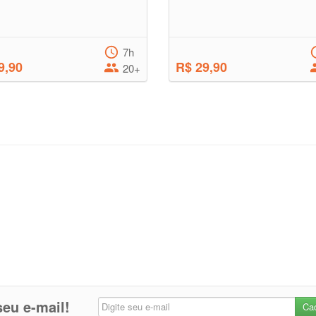
7h
9,90
R$ 29,90
20+
eu e-mail!