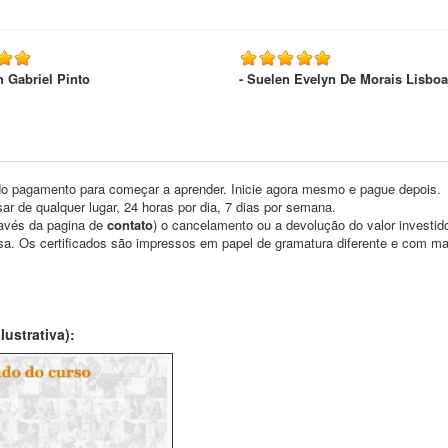
n Gabriel Pinto
- Suelen Evelyn De Morais Lisboa
o pagamento para começar a aprender. Inicie agora mesmo e pague depois.
ar de qualquer lugar, 24 horas por dia, 7 dias por semana.
través da pagina de
contato
) o cancelamento ou a devolução do valor investid
asa. Os certificados são impressos em papel de gramatura diferente e com m
ustrativa):