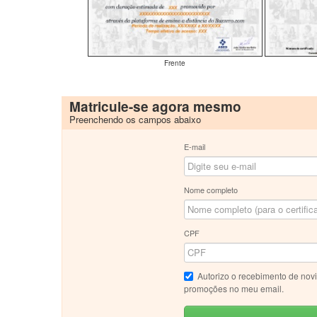
Frente
Matricule-se agora mesmo
Preenchendo os campos abaixo
E-mail
Nome completo
CPF
Autorizo o recebimento de nov
promoções no meu email.