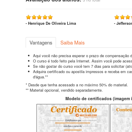
- Henrique De Oliveira Lima
- Jefferso
Vantagens
Saiba Mais
Aqui você não precisa esperar o prazo de compensação d
O curso é todo feito pela Internet. Assim você pode acess
Se não gostar do curso você tem 7 dias para solicitar (a
Adquira certificado ou apostila impressos e receba em c
d'água.**
* Desde que tenha acessado a no máximo 50% do material.
** Material opcional, vendido separadamente.
Modelo de certificados (imagem il