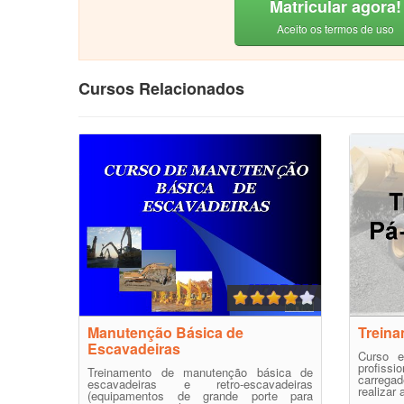
Matricular agora!
Aceito os termos de uso
Cursos Relacionados
Manutenção Básica de
Treina
Escavadeiras
Curso e
profis
Treinamento de manutenção básica de
carregad
escavadeiras e retro-escavadeiras
realizar 
(equipamentos de grande porte para