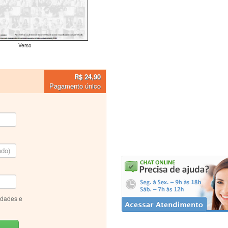
Verso
R$ 24,90
Pagamento único
idades e