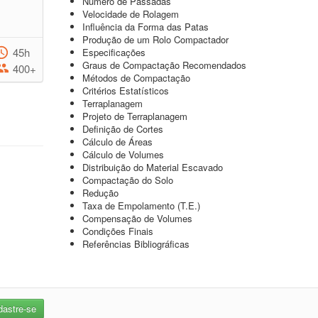
Número de Passadas
Velocidade de Rolagem
Influência da Forma das Patas
Produção de um Rolo Compactador
45h
Especificações
Graus de Compactação Recomendados
400+
Métodos de Compactação
Critérios Estatísticos
Terraplanagem
Projeto de Terraplanagem
Definição de Cortes
Cálculo de Áreas
Cálculo de Volumes
Distribuição do Material Escavado
Compactação do Solo
Redução
Taxa de Empolamento (T.E.)
Compensação de Volumes
Condições Finais
Referências Bibliográficas