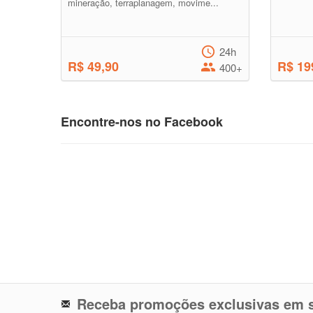
mineração, terraplanagem, movime...
24h
R$ 49,90
R$ 19
400+
Encontre-nos no Facebook
Receba promoções exclusivas em s