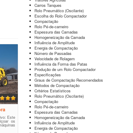
Carros Tanques
Rolo Pneumático (Oscilante)
Escolha do Rolo Compactador
Compactação
Rolo Pé-de-carneiro
Espessura das Camadas
Homogeneização da Camada
Influência de Amplitude
Energia de Compactação
Número de Passadas
Velocidade de Rolagem
Influência da Forma das Patas
Produção de um Rolo Compactador
Especificações
Graus de Compactação Recomendados
Métodos de Compactação
Critérios Estatísticos
Rolo Pneumático (Oscilante)
Compactação
Rolo Pé-de-carneiro
ora
Espessura das Camadas
ivo: Este
Homogeneização da Camada
eiçoar os
Influência de Amplitude
máquinas
Energia de Compactação