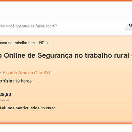
nça no trabalho rural - NR 31.
 Online de Segurança no trabalho rural 
:
Ricardo Arnaldo Otto Kich
orária:
10 horas
29,90
único)
0 alunos matriculados
no curso.