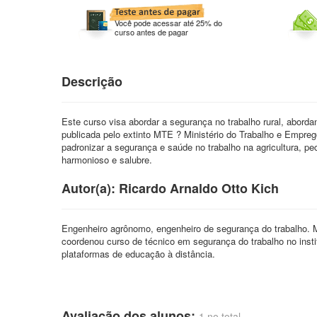
Você pode acessar até 25% do
curso antes de pagar
Descrição
Este curso visa abordar a segurança no trabalho rural, abo
publicada pelo extinto MTE ? Ministério do Trabalho e Empreg
padronizar a segurança e saúde no trabalho na agricultura, pecu
harmonioso e salubre.
Autor(a): Ricardo Arnaldo Otto Kich
Engenheiro agrônomo, engenheiro de segurança do trabalho. M
coordenou curso de técnico em segurança do trabalho no insti
plataformas de educação à distância.
Avaliação dos alunos:
1 no total