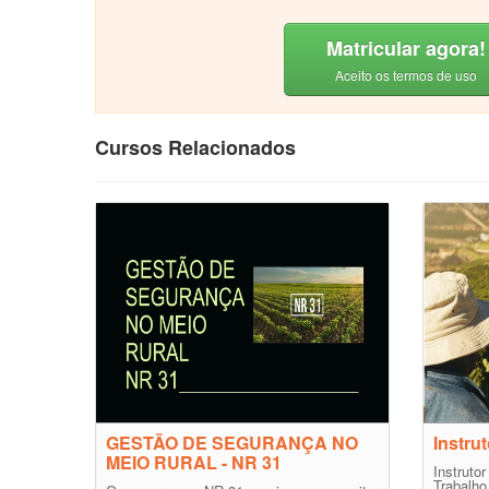
Matricular agora!
Aceito os termos de uso
Cursos Relacionados
GESTÃO DE SEGURANÇA NO
Instru
MEIO RURAL - NR 31
Instru
Trabal