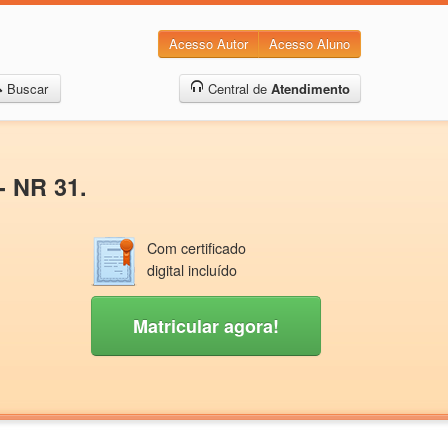
Acesso Autor
Acesso Aluno
Buscar
Central de
Atendimento
- NR 31.
Com certificado
digital incluído
Matricular agora!