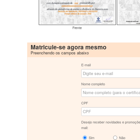
Frente
Matricule-se agora mesmo
Preenchendo os campos abaixo
E-mail
Nome completo
CPF
Desejo receber novidades e promoçõe
mail:
Sim
Não