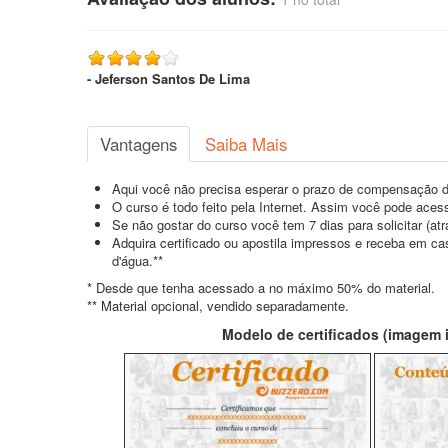
- Jeferson Santos De Lima
Vantagens
Saiba Mais
Aqui você não precisa esperar o prazo de compensação d
O curso é todo feito pela Internet. Assim você pode acess
Se não gostar do curso você tem 7 dias para solicitar (a
Adquira certificado ou apostila impressos e receba em c
d'água.**
* Desde que tenha acessado a no máximo 50% do material.
** Material opcional, vendido separadamente.
Modelo de certificados (imagem il