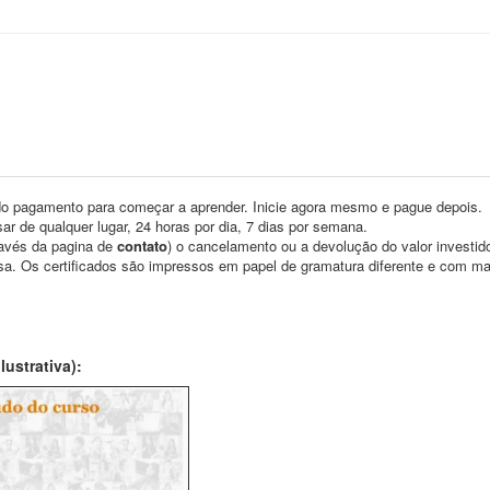
o pagamento para começar a aprender. Inicie agora mesmo e pague depois.
ar de qualquer lugar, 24 horas por dia, 7 dias por semana.
través da pagina de
contato
) o cancelamento ou a devolução do valor investid
asa. Os certificados são impressos em papel de gramatura diferente e com m
ustrativa):