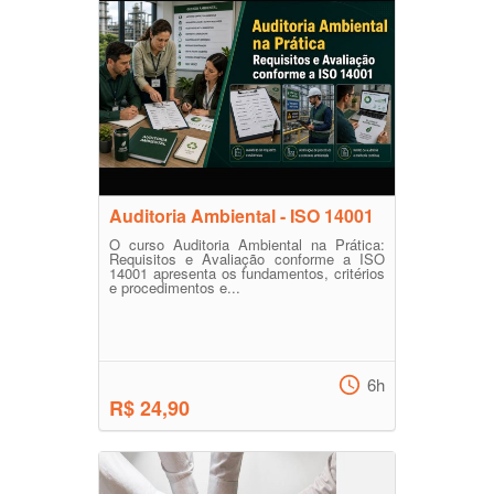
Auditoria Ambiental - ISO 14001
O curso Auditoria Ambiental na Prática:
Requisitos e Avaliação conforme a ISO
14001 apresenta os fundamentos, critérios
e procedimentos e...
6h
R$ 24,90