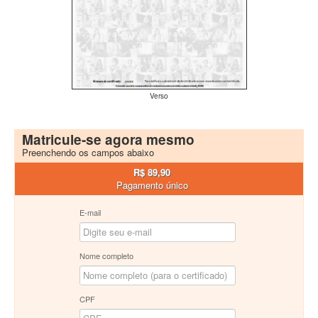
Verso
Matricule-se agora mesmo
Preenchendo os campos abaixo
R$ 89,90
Pagamento único
E-mail
Nome completo
CPF