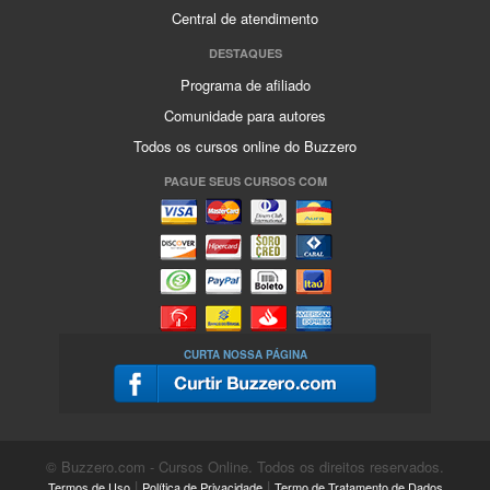
Central de atendimento
DESTAQUES
Programa de afiliado
Comunidade para autores
Todos os cursos online do Buzzero
PAGUE SEUS CURSOS COM
CURTA NOSSA PÁGINA
© Buzzero.com - Cursos Online. Todos os direitos reservados.
|
|
Termos de Uso
Política de Privacidade
Termo de Tratamento de Dados