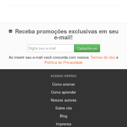
Receba promoções exclusivas em seu
e-mail!
Ao inserir seu e-mail você concorda com nossos
Termos de Uso
e
Política de Privacidade
ACESSO RÁPIDO
Como ensinar
Como aprender
Nossos autores
Sobre nós
Blog
Imprensa