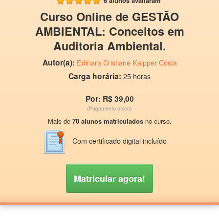
6 alunos avaliaram
Curso Online de GESTÃO
AMBIENTAL: Conceitos em
Auditoria Ambiental.
Autor(a):
Edinara Cristiane Kaipper Costa
Carga horária:
25 horas
Por: R$ 39,00
(Pagamento único)
Mais de
70 alunos matriculados
no curso.
Com certificado digital incluído
Matricular agora!