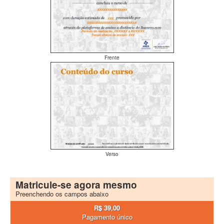
Frente
Verso
Matricule-se agora mesmo
Preenchendo os campos abaixo
R$ 39,00
Pagamento único