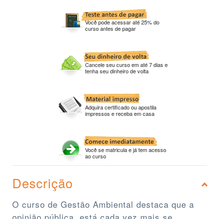
Você pode acessar até 25% do
curso antes de pagar
Cancele seu curso em até 7 dias e
tenha seu dinheiro de volta
Adquira certificado ou apostila
impressos e receba em casa
Você se matricula e já tem acesso
ao curso
Descrição
O curso de Gestão Ambiental destaca que a
opinião pública, está cada vez mais se