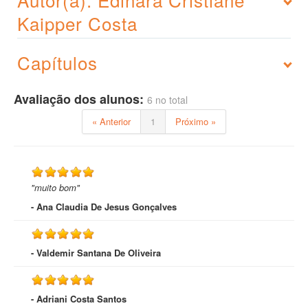
Kaipper Costa
Capítulos
Avaliação dos alunos:
6 no total
« Anterior
1
Próximo »
"muito bom"
- Ana Claudia De Jesus Gonçalves
- Valdemir Santana De Oliveira
- Adriani Costa Santos