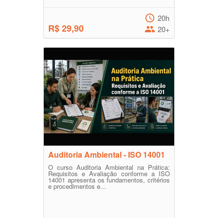
20h
R$ 29,90
20+
Auditoria Ambiental - ISO 14001
O curso Auditoria Ambiental na Prática:
Requisitos e Avaliação conforme a ISO
14001 apresenta os fundamentos, critérios
e procedimentos e...