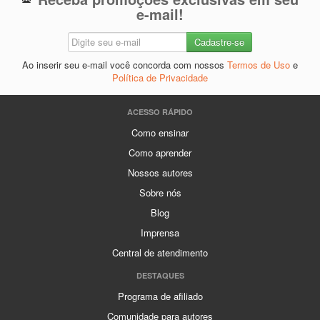
e-mail!
Ao inserir seu e-mail você concorda com nossos
Termos de Uso
e
Política de Privacidade
ACESSO RÁPIDO
Como ensinar
Como aprender
Nossos autores
Sobre nós
Blog
Imprensa
Central de atendimento
DESTAQUES
Programa de afiliado
Comunidade para autores