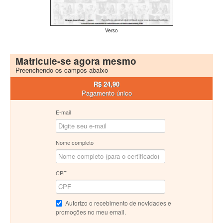
Verso
Matricule-se agora mesmo
Preenchendo os campos abaixo
R$ 24,90
Pagamento único
E-mail
Nome completo
CPF
Autorizo o recebimento de novidades e
promoções no meu email.