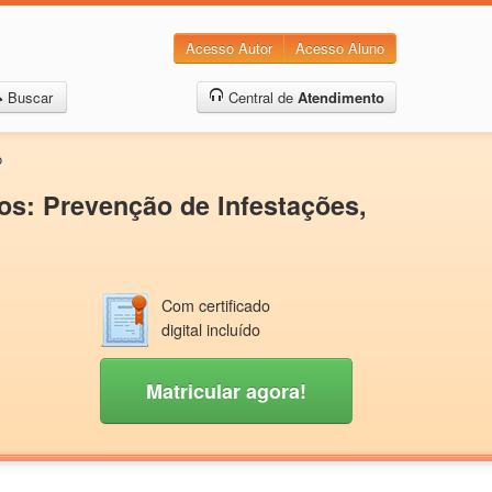
Acesso Autor
Acesso Aluno
Buscar
Central de
Atendimento
o
os: Prevenção de Infestações,
Com certificado
digital incluído
Matricular agora!