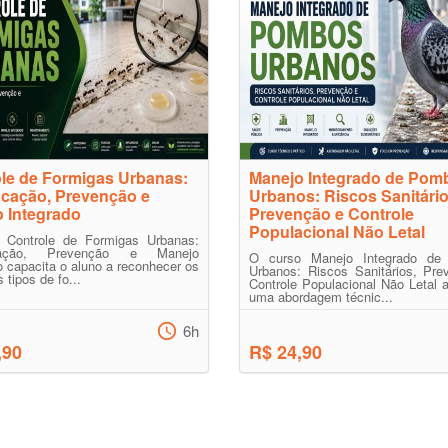
le de Formigas Urbanas:
Manejo Integrado de Pom
ficação, Prevenção e
Urbanos: Riscos Sanitário
 Integrado
Prevenção e Controle
Populacional Não Letal
 Controle de Formigas Urbanas:
ficação, Prevenção e Manejo
O curso Manejo Integrado de
o capacita o aluno a reconhecer os
Urbanos: Riscos Sanitários, Pre
s tipos de fo...
Controle Populacional Não Letal 
uma abordagem técnic...
6h
,90
R$ 24,90