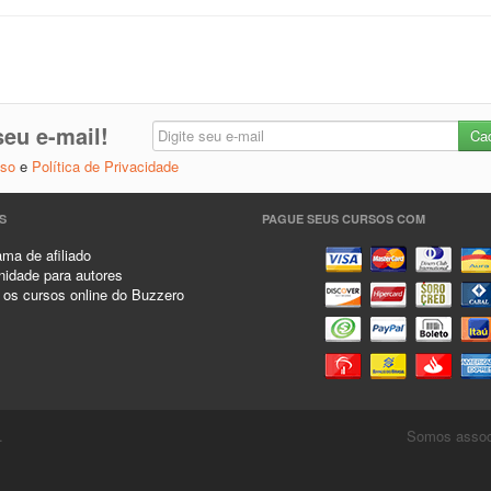
eu e-mail!
Uso
e
Política de Privacidade
S
PAGUE SEUS CURSOS COM
ma de afiliado
idade para autores
 os cursos online do Buzzero
.
Somos associ