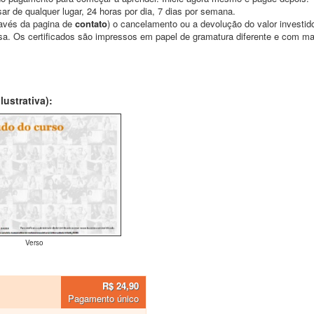
ar de qualquer lugar, 24 horas por dia, 7 dias por semana.
través da pagina de
contato
) o cancelamento ou a devolução do valor investid
asa. Os certificados são impressos em papel de gramatura diferente e com m
ustrativa):
Verso
R$ 24,90
Pagamento único