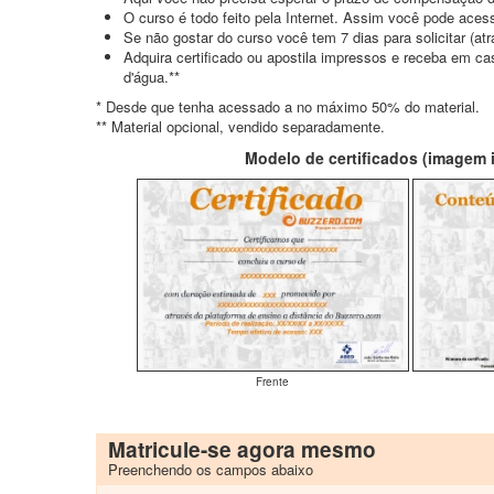
O curso é todo feito pela Internet. Assim você pode acess
Se não gostar do curso você tem 7 dias para solicitar (a
Adquira certificado ou apostila impressos e receba em c
d'água.**
* Desde que tenha acessado a no máximo 50% do material.
** Material opcional, vendido separadamente.
Modelo de certificados (imagem il
Frente
Matricule-se agora mesmo
Preenchendo os campos abaixo