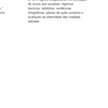
de riscos aos usuários; registros
o.*
técnicos, relatórios, evidências
arca
fotográficas, planos de ação corretiva e
avaliação da efetividade das medidas
adotada