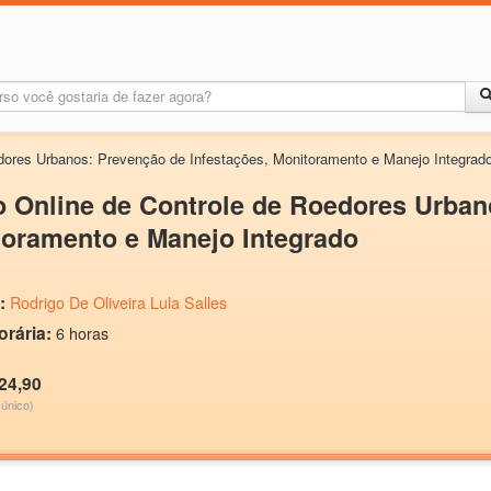
dores Urbanos: Prevenção de Infestações, Monitoramento e Manejo Integrad
 Online de Controle de Roedores Urban
oramento e Manejo Integrado
:
Rodrigo De Oliveira Lula Salles
orária:
6 horas
24,90
único)