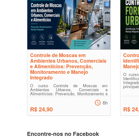
Controle de Moscas em
Contro
Ambientes Urbanos, Comerciais
Identi
e Alimentícios: Prevenção,
Manejo
Monitoramento e Manejo
O curso
Integrado
Identi
Integrad
O curso Controle de Moscas em
principai
Ambientes Urbanos, Comerciais e
Alimentícios: Prevenção, Monitoramento e
Manejo Integrado apresenta os fund...
6h
R$ 24,90
R$ 24
Encontre-nos no Facebook