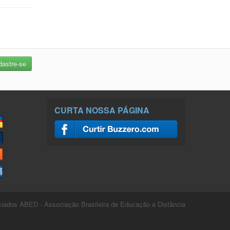
CURTA NOSSA PÁGINA
ados ABED - Associação Brasileira de Educação a Distância