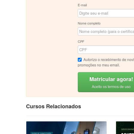
E-mail
Nome completo
CPF
Autorizo o recebimento de nov
promoções no meu email.
Matricular agora!
Aceito os termos de uso
Cursos Relacionados