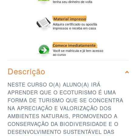
tenha seu dinheiro de volta
Adquira certificado ou apostila
impressos e receba em casa
Você se matricula e já tem acesso
ao curso
Descrição
NESTE CURSO O(A) ALUNO(A) IRÁ
APRENDER QUE O ECOTURISMO É UMA
FORMA DE TURISMO QUE SE CONCENTRA
NA APRECIAÇÃO E VALORIZAÇÃO DOS
AMBIENTES NATURAIS, PROMOVENDO A
CONSERVAÇÃO DA BIODIVERSIDADE E O
DESENVOLVIMENTO SUSTENTÁVEL DAS