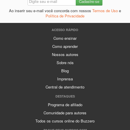
Ao inserir seu e-mail você concorda com nossos
Termos de Uso
e
Política de Privacidade
ACESSO RÁPIDO
Como ensinar
Como aprender
Nossos autores
Sobre nós
Blog
Imprensa
Central de atendimento
DESTAQUES
Programa de afiliado
Comunidade para autores
Todos os cursos online do Buzzero