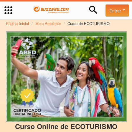
Entrar
Página Inicial
/
Meio Ambiente
/
Curso de ECOTURISMO
Curso Online de ECOTURISMO