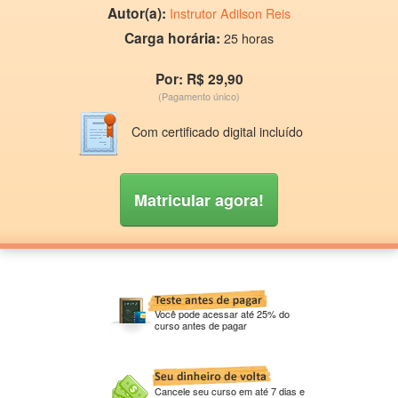
Autor(a):
Instrutor Adilson Reis
Carga horária:
25 horas
Por: R$ 29,90
(Pagamento único)
Com certificado digital incluído
Matricular agora!
Você pode acessar até 25% do
curso antes de pagar
Cancele seu curso em até 7 dias e