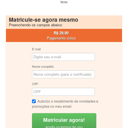
Verso
Matricule-se agora mesmo
Preenchendo os campos abaixo
R$ 29,90
Pagamento único
E-mail
Nome completo
CPF
Autorizo o recebimento de novidades e
promoções no meu email.
Matricular agora!
Aceito os termos de uso