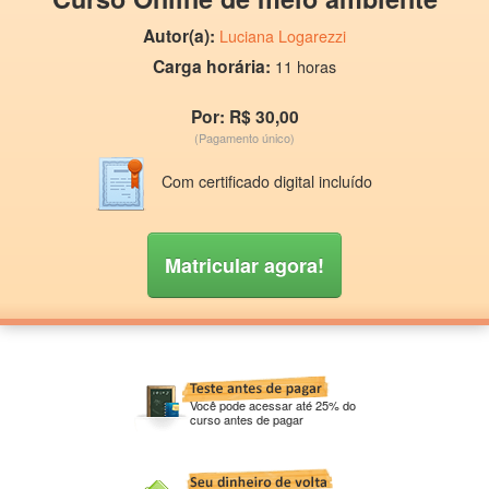
Autor(a):
Luciana Logarezzi
Carga horária:
11 horas
Por: R$ 30,00
(Pagamento único)
Com certificado digital incluído
Matricular agora!
Você pode acessar até 25% do
curso antes de pagar