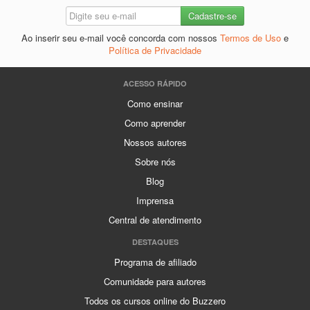
Ao inserir seu e-mail você concorda com nossos
Termos de Uso
e
Política de Privacidade
ACESSO RÁPIDO
Como ensinar
Como aprender
Nossos autores
Sobre nós
Blog
Imprensa
Central de atendimento
DESTAQUES
Programa de afiliado
Comunidade para autores
Todos os cursos online do Buzzero