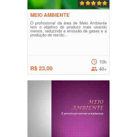
MEIO AMBIENTE
O profissional da área de Meio Ambiente
tem o objetivo de produzir mais usando
menos, reduzindo a emissão de gases e a
produção de resídu...
10h
R$ 23,00
40+