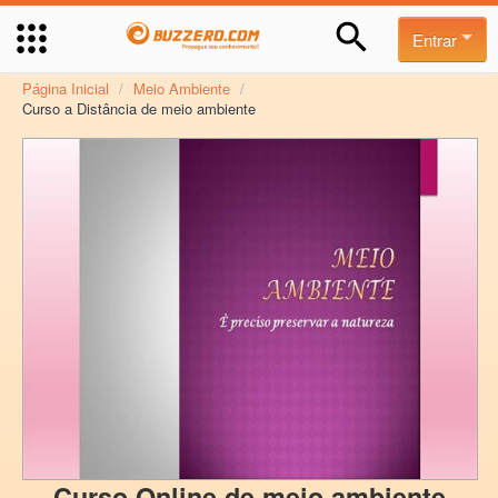
Entrar
Página Inicial
/
Meio Ambiente
/
Curso a Distância de meio ambiente
Curso Online de meio ambiente