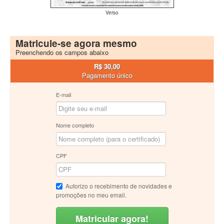
Verso
Matricule-se agora mesmo
Preenchendo os campos abaixo
R$ 30,00
Pagamento único
E-mail
Nome completo
CPF
Autorizo o recebimento de novidades e
promoções no meu email.
Matricular agora!