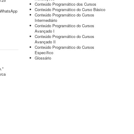
725
Conteúdo Programático dos Cursos
Conteúdo Programático do Curso Básico
o/WhatsApp
Conteúdo Programático do Cursos
Intermediário
Conteúdo Programático do Cursos
Avançado I
Conteúdo Programático do Cursos
Avançado II
Conteúdo Programático do Cursos
Específico
Glossário
o.*
arca