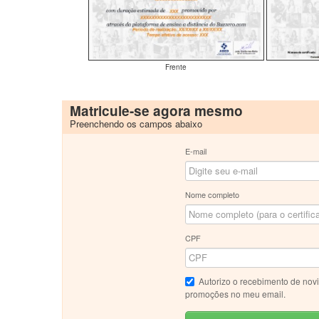
Frente
Matricule-se agora mesmo
Preenchendo os campos abaixo
E-mail
Nome completo
CPF
Autorizo o recebimento de nov
promoções no meu email.