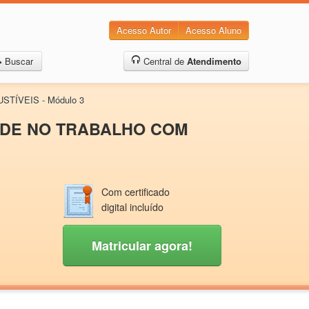
Acesso Autor
Acesso Aluno
Buscar
Central de
Atendimento
TÍVEIS - Módulo 3
AÚDE NO TRABALHO COM
Com certificado
digital incluído
Matricular agora!