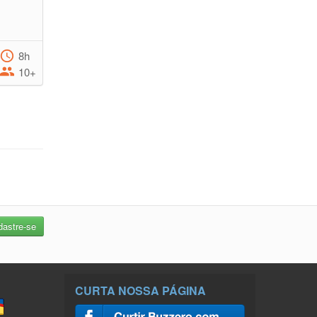
8h
10+
CURTA NOSSA PÁGINA