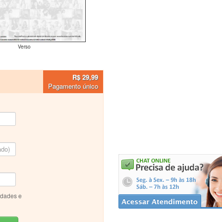
Verso
R$ 29,99
Pagamento único
idades e