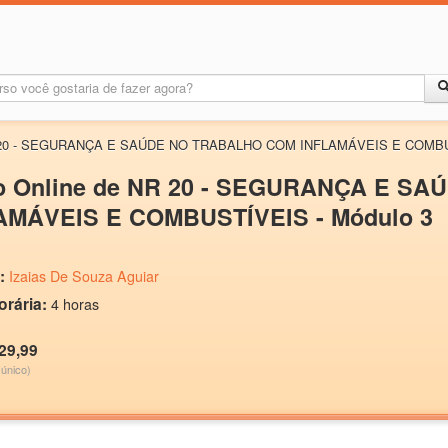
NR 20 - SEGURANÇA E SAÚDE NO TRABALHO COM INFLAMÁVEIS E COMBUS
o Online de NR 20 - SEGURANÇA E S
AMÁVEIS E COMBUSTÍVEIS - Módulo 3
:
Izaias De Souza Aguiar
orária:
4 horas
29,99
único)