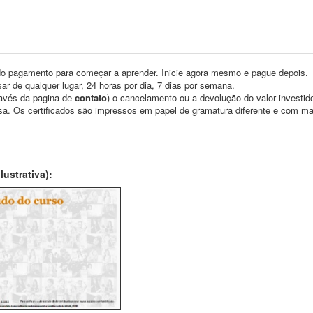
o pagamento para começar a aprender. Inicie agora mesmo e pague depois.
ar de qualquer lugar, 24 horas por dia, 7 dias por semana.
través da pagina de
contato
) o cancelamento ou a devolução do valor investid
asa. Os certificados são impressos em papel de gramatura diferente e com m
ustrativa):