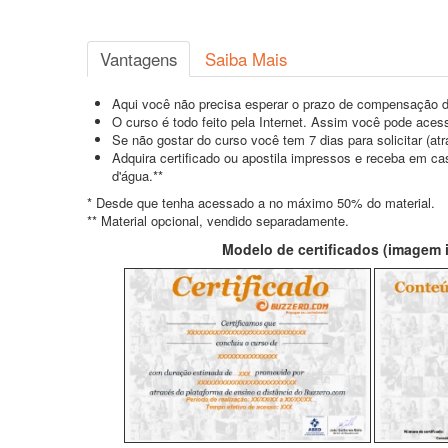
Vantagens
Saiba Mais
Aqui você não precisa esperar o prazo de compensação d
O curso é todo feito pela Internet. Assim você pode acess
Se não gostar do curso você tem 7 dias para solicitar (a
Adquira certificado ou apostila impressos e receba em c
d'água.**
* Desde que tenha acessado a no máximo 50% do material.
** Material opcional, vendido separadamente.
Modelo de certificados (imagem il