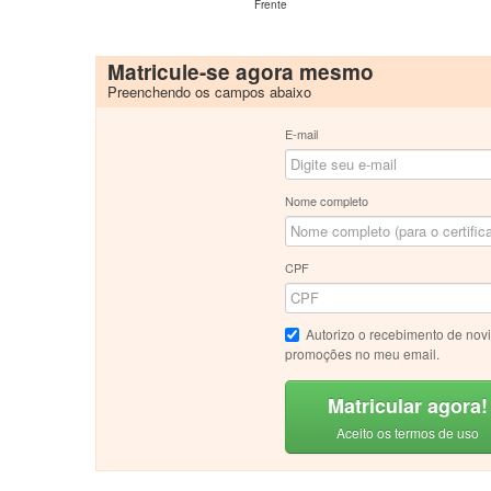
Frente
Matricule-se agora mesmo
Preenchendo os campos abaixo
E-mail
Nome completo
CPF
Autorizo o recebimento de nov
promoções no meu email.
Matricular agora!
Aceito os termos de uso