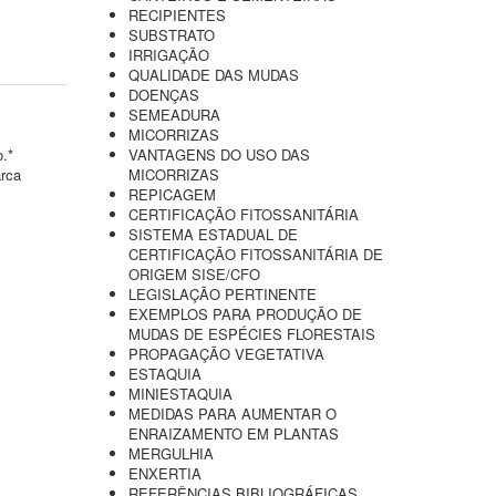
RECIPIENTES
SUBSTRATO
IRRIGAÇÃO
QUALIDADE DAS MUDAS
DOENÇAS
SEMEADURA
MICORRIZAS
o.*
VANTAGENS DO USO DAS
arca
MICORRIZAS
REPICAGEM
CERTIFICAÇÃO FITOSSANITÁRIA
SISTEMA ESTADUAL DE
CERTIFICAÇÃO FITOSSANITÁRIA DE
ORIGEM SISE/CFO
LEGISLAÇÃO PERTINENTE
EXEMPLOS PARA PRODUÇÃO DE
MUDAS DE ESPÉCIES FLORESTAIS
PROPAGAÇÃO VEGETATIVA
ESTAQUIA
MINIESTAQUIA
MEDIDAS PARA AUMENTAR O
ENRAIZAMENTO EM PLANTAS
MERGULHIA
ENXERTIA
REFERÊNCIAS BIBLIOGRÁFICAS