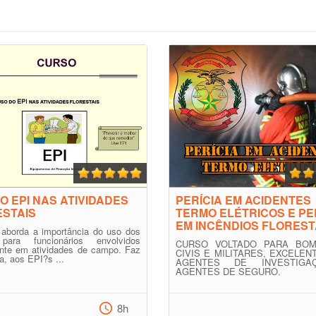
O EPI NAS ATIVIDADES
PERÍCIA EM ACIDENTES
STAIS
TERMO ELÉTRICOS E PE
EM INCÊNDIOS FLOREST
 aborda a importância do uso dos
para funcionários envolvidos
CURSO VOLTADO PARA BOM
ente em atividades de campo. Faz
CIVIS E MILITARES, EXCELEN
ia, aos EPI?s ...
AGENTES DE INVESTIG
AGENTES DE SEGURO.
8h