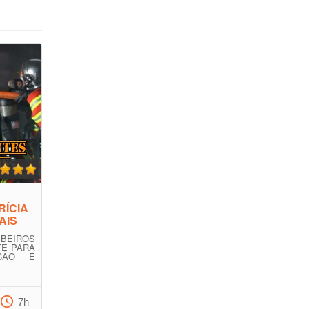
RÍCIA
AIS
BEIROS
TE PARA
AÇÃO E
7h