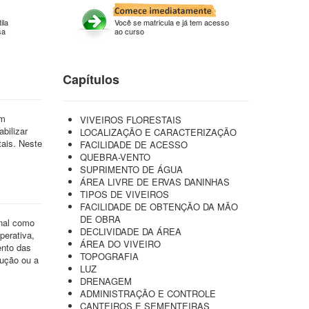
ila
Você se matricula e já tem acesso
sa
ao curso
Capítulos
am
VIVEIROS FLORESTAIS
bilizar
LOCALIZAÇÃO E CARACTERIZAÇÃO
tais. Neste
FACILIDADE DE ACESSO
QUEBRA-VENTO
SUPRIMENTO DE ÁGUA
ÁREA LIVRE DE ERVAS DANINHAS
TIPOS DE VIVEIROS
FACILIDADE DE OBTENÇÃO DA MÃO
DE OBRA
nal como
DECLIVIDADE DA ÁREA
perativa,
ÁREA DO VIVEIRO
ento das
TOPOGRAFIA
dução ou a
LUZ
DRENAGEM
ADMINISTRAÇÃO E CONTROLE
CANTEIROS E SEMENTEIRAS