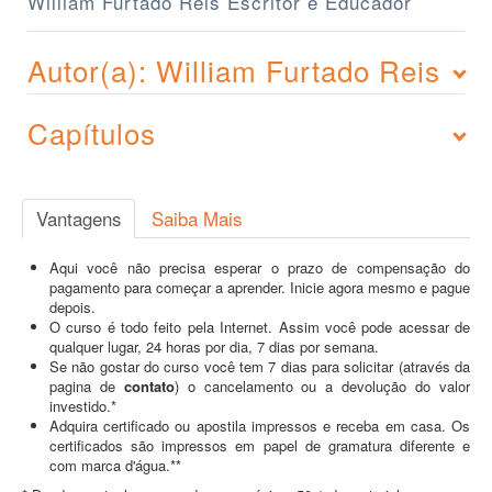
William Furtado Reis Escritor e Educador
Autor(a): William Furtado Reis
Capítulos
Vantagens
Saiba Mais
Aqui você não precisa esperar o prazo de compensação do
pagamento para começar a aprender. Inicie agora mesmo e pague
depois.
O curso é todo feito pela Internet. Assim você pode acessar de
qualquer lugar, 24 horas por dia, 7 dias por semana.
Se não gostar do curso você tem 7 dias para solicitar (através da
pagina de
contato
) o cancelamento ou a devolução do valor
investido.*
Adquira certificado ou apostila impressos e receba em casa. Os
certificados são impressos em papel de gramatura diferente e
com marca d'água.**