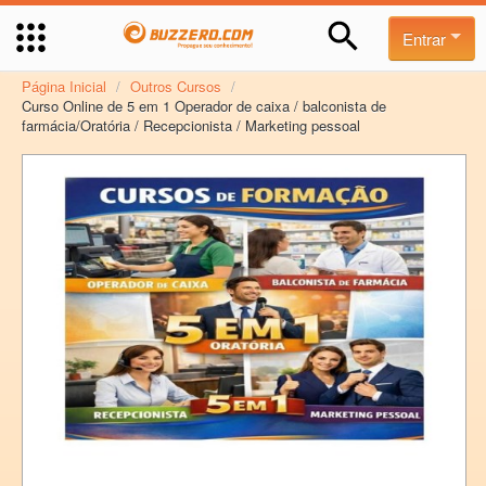
Entrar
Página Inicial
/
Outros Cursos
/
Curso Online de 5 em 1 Operador de caixa / balconista de
farmácia/Oratória / Recepcionista / Marketing pessoal