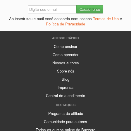
Ao inserir seu e-mail você concorda com nossos
Termos de Uso
e
Política de Privacidade
ACESSO RÁPIDO
Como ensinar
Como aprender
Nossos autores
Sobre nós
Blog
Imprensa
Central de atendimento
DESTAQUES
Programa de afiliado
Comunidade para autores
Todos os cursos online do Buzzero