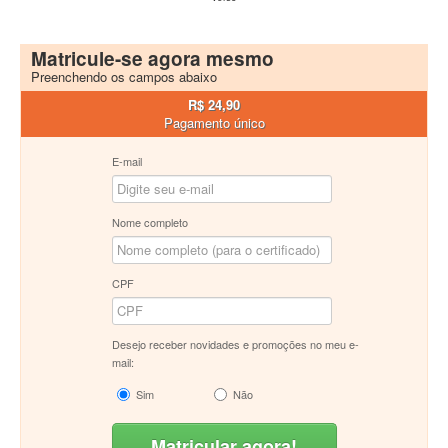
Matricule-se agora mesmo
Preenchendo os campos abaixo
R$ 24,90
Pagamento único
E-mail
Nome completo
CPF
Desejo receber novidades e promoções no meu e-
mail:
Sim
Não
Matricular agora!