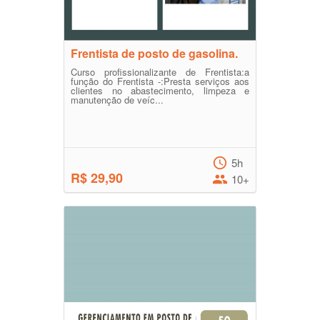
Frentista de posto de gasolina.
Curso profissionalizante de Frentista:a
função do Frentista -:Presta serviços aos
clientes no abastecimento, limpeza e
manutenção de veíc...
5h
R$ 29,90
10+