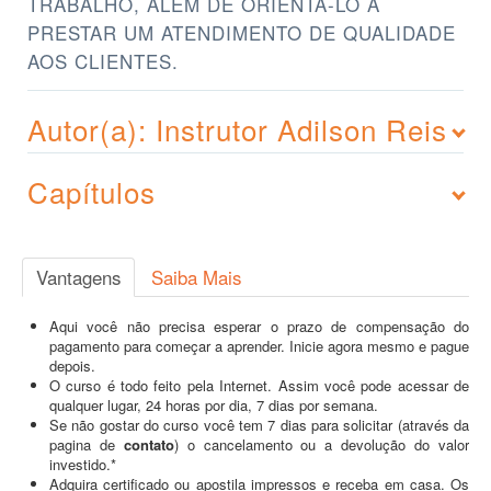
TRABALHO, ALÉM DE ORIENTA-LO A
PRESTAR UM ATENDIMENTO DE QUALIDADE
AOS CLIENTES.
Autor(a): Instrutor Adilson Reis
Capítulos
Vantagens
Saiba Mais
Aqui você não precisa esperar o prazo de compensação do
pagamento para começar a aprender. Inicie agora mesmo e pague
depois.
O curso é todo feito pela Internet. Assim você pode acessar de
qualquer lugar, 24 horas por dia, 7 dias por semana.
Se não gostar do curso você tem 7 dias para solicitar (através da
pagina de
contato
) o cancelamento ou a devolução do valor
investido.*
Adquira certificado ou apostila impressos e receba em casa. Os