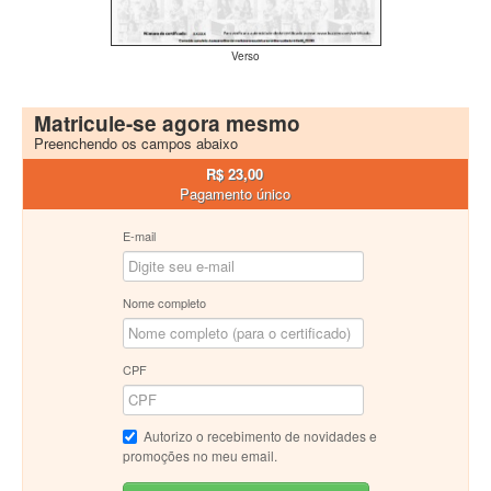
Verso
Matricule-se agora mesmo
Preenchendo os campos abaixo
R$ 23,00
Pagamento único
E-mail
Nome completo
CPF
Autorizo o recebimento de novidades e
promoções no meu email.