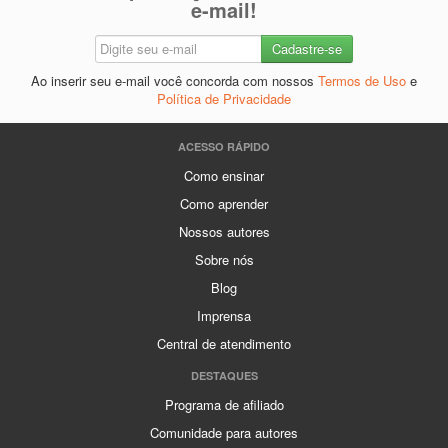
e-mail!
Ao inserir seu e-mail você concorda com nossos
Termos de Uso
e
Política de Privacidade
ACESSO RÁPIDO
Como ensinar
Como aprender
Nossos autores
Sobre nós
Blog
Imprensa
Central de atendimento
DESTAQUES
Programa de afiliado
Comunidade para autores