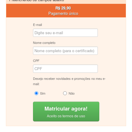
R$ 29,90
Pagamento único
E-mail
Nome completo
CPF
Desejo receber novidades e promoções no meu e-
mail:
Sim
Não
Matricular agora!
Aceito os termos de uso