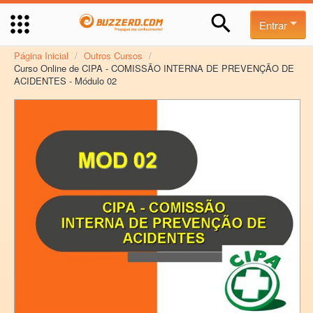
Entrar
Página Inicial
/
Outros Cursos
/
Curso Online de CIPA - COMISSÃO INTERNA DE PREVENÇÃO DE
ACIDENTES - Módulo 02