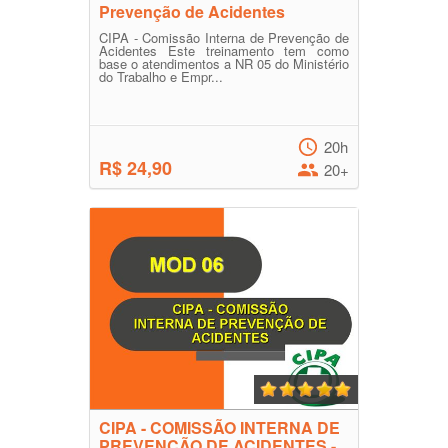
Prevenção de Acidentes
CIPA - Comissão Interna de Prevenção de
Acidentes Este treinamento tem como
base o atendimentos a NR 05 do Ministério
do Trabalho e Empr...
20h
R$ 24,90
20+
CIPA - COMISSÃO INTERNA DE
PREVENÇÃO DE ACIDENTES -