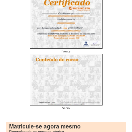
Frente
Verso
Matricule-se agora mesmo
Preenchendo os campos abaixo