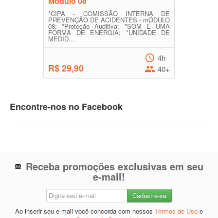
Módulo 08
*CIPA - COMISSÃO INTERNA DE
PREVENÇÃO DE ACIDENTES - mÓDULO
08; *Proteção Auditiva; *SOM É UMA
FORMA DE ENERGIA; *UNIDADE DE
MEDID...
4h
R$ 29,90
40+
Encontre-nos no Facebook
Receba promoções exclusivas em seu
e-mail!
Ao inserir seu e-mail você concorda com nossos
Termos de Uso
e