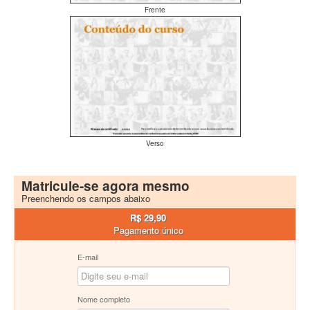
Frente
Verso
Matricule-se agora mesmo
Preenchendo os campos abaixo
R$ 29,90
Pagamento único
E-mail
Nome completo