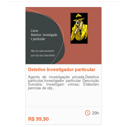
Detetive Investigador particular
Agente de investigação privada,Detetive
particular,Investigador particular Descrição
Sumária: Investigam crimes; Elaboram
perícias de obj...
29h
R$ 99,90