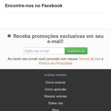
Encontre-nos no Facebook
Receba promoções exclusivas em seu
e-mail!
Ao inserir seu e-mail você concorda com nossos
Termos de Uso
e
Política de Privacidade
ACESSO RÁPIDO
Como ensinar
Como aprender
Nossos autores
Sobre nós
Blog