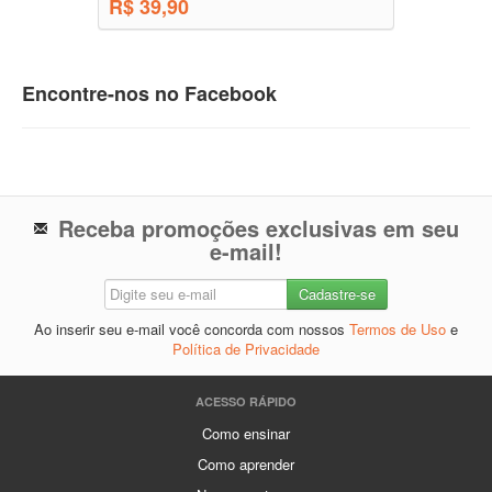
R$ 39,90
Encontre-nos no Facebook
Receba promoções exclusivas em seu
e-mail!
Ao inserir seu e-mail você concorda com nossos
Termos de Uso
e
Política de Privacidade
ACESSO RÁPIDO
Como ensinar
Como aprender