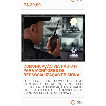
R$ 39,90
COMUNICAÇÃO VIA RÁDIO HT
PARA MONITORES DE
RESSOCIALIZAÇÃO PRISIONAL
O CURSO TEM COMO OBJETIVO
CAPACITAR OS AGENTES NO USO
EFICAZ DA COMUNICAÇÃO VIA RÁDIO
HT (HANDHELD TRANSCEIVER),
PROMOVENDO A SEGURANÇA E...
25h