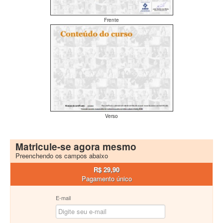
Frente
Verso
Matricule-se agora mesmo
Preenchendo os campos abaixo
R$ 29,90
Pagamento único
E-mail