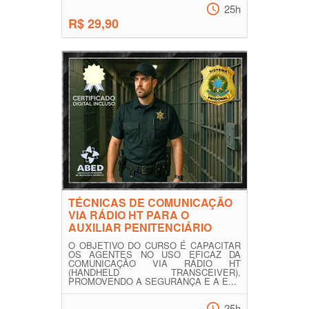
25h
R$ 29,90
TÉCNICAS DE COMUNICAÇÃO
VIA RÁDIO HT PARA O
AUXILIAR PENITENCIÁRIO
O OBJETIVO DO CURSO É CAPACITAR
OS AGENTES NO USO EFICAZ DA
COMUNICAÇÃO VIA RÁDIO HT
(HANDHELD TRANSCEIVER),
PROMOVENDO A SEGURANÇA E A E...
25h