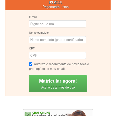
R$ 23,00
Pagamento único
E-mail
Nome completo
CPF
Autorizo o recebimento de novidades e
promoções no meu email.
Matricular agora!
Aceito os termos de uso