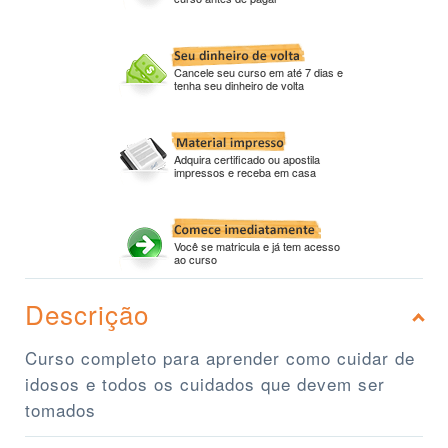
Cancele seu curso em até 7 dias e
tenha seu dinheiro de volta
Adquira certificado ou apostila
impressos e receba em casa
Você se matricula e já tem acesso
ao curso
Descrição
Curso completo para aprender como cuidar de
idosos e todos os cuidados que devem ser
tomados