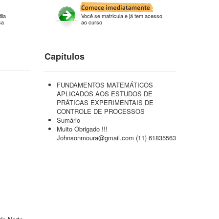
ila
Você se matricula e já tem acesso
sa
ao curso
Capítulos
FUNDAMENTOS MATEMÁTICOS
APLICADOS AOS ESTUDOS DE
PRÁTICAS EXPERIMENTAIS DE
CONTROLE DE PROCESSOS
Sumário
Muito Obrigado !!!
Johnsonmoura@gmail.com (11) 61835563