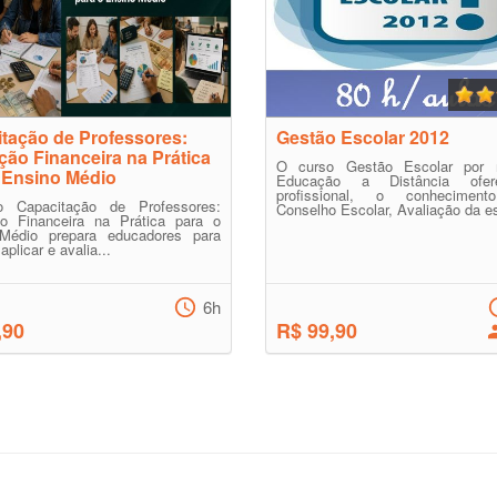
tação de Professores:
Gestão Escolar 2012
ão Financeira na Prática
O curso Gestão Escolar por 
 Ensino Médio
Educação a Distância ofe
profissional, o conheciment
 Capacitação de Professores:
Conselho Escolar, Avaliação da es
o Financeira na Prática para o
Médio prepara educadores para
 aplicar e avalia...
6h
,90
R$ 99,90