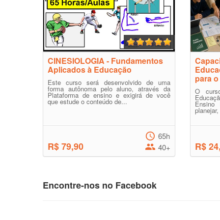
CINESIOLOGIA - Fundamentos
Capaci
Aplicados à Educação
Educaç
para o
Este curso será desenvolvido de uma
forma autônoma pelo aluno, através da
O curso
Plataforma de ensino e exigirá de você
Educaçã
que estude o conteúdo de...
Ensino 
planejar,
65h
R$ 79,90
R$ 24
40+
Encontre-nos no Facebook