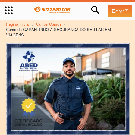
Entrar
Página Inicial
/
Outros Cursos
/
Curso de GARANTINDO A SEGURANÇA DO SEU LAR EM
VIAGENS