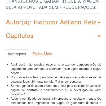
TRANSTORNOS E GARANTIR QUE A VIAGEM
SEJA APROVEITADA SEM PREOCUPAÇÕES.
Autor(a): Instrutor Adilson Reis
Capítulos
Vantagens
Saiba Mais
Aqui você não precisa esperar o prazo de compensação do
pagamento para começar a aprender. Inicie agora mesmo e pague
depois.
O curso é todo feito pela Internet. Assim você pode acessar de
qualquer lugar, 24 horas por dia, 7 dias por semana.
Se não gostar do curso você tem 7 dias para solicitar (através da
pagina de
contato
) o cancelamento ou a devolução do valor
investido.*
Adquira certificado ou apostila impressos e receba em casa. Os
certificados são impressos em papel de gramatura diferente e