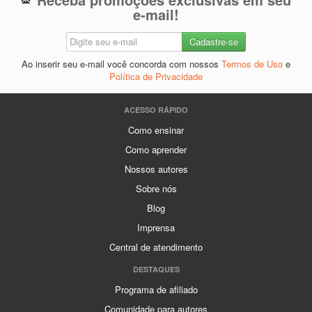
e-mail!
Ao inserir seu e-mail você concorda com nossos
Termos de Uso
e
Política de Privacidade
ACESSO RÁPIDO
Como ensinar
Como aprender
Nossos autores
Sobre nós
Blog
Imprensa
Central de atendimento
DESTAQUES
Programa de afiliado
Comunidade para autores