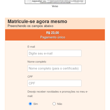
Verso
Matricule-se agora mesmo
Preenchendo os campos abaixo
R$ 23,00
Pagamento único
E-mail
Nome completo
CPF
Desejo receber novidades e promoções no meu e-
mail:
Sim
Não