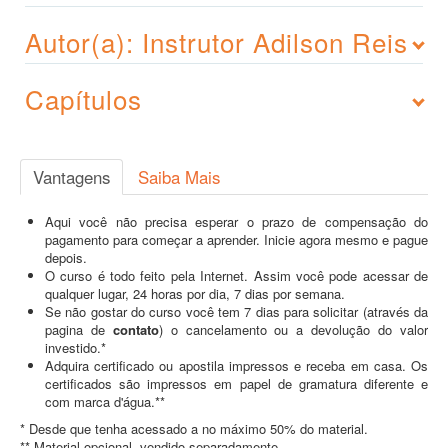
Autor(a): Instrutor Adilson Reis
Capítulos
Vantagens
Saiba Mais
Aqui você não precisa esperar o prazo de compensação do
pagamento para começar a aprender. Inicie agora mesmo e pague
depois.
O curso é todo feito pela Internet. Assim você pode acessar de
qualquer lugar, 24 horas por dia, 7 dias por semana.
Se não gostar do curso você tem 7 dias para solicitar (através da
pagina de
contato
) o cancelamento ou a devolução do valor
investido.*
Adquira certificado ou apostila impressos e receba em casa. Os
certificados são impressos em papel de gramatura diferente e
com marca d'água.**
* Desde que tenha acessado a no máximo 50% do material.
** Material opcional, vendido separadamente.