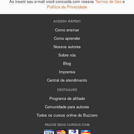
Ao inserir seu e-mail você concorda com nossos
Termos de Uso
e
Política de Privacidade
ACESSO RÁPIDO
Como ensinar
Como aprender
Nossos autores
Sobre nós
Blog
Imprensa
Central de atendimento
DESTAQUES
Programa de afiliado
Comunidade para autores
Todos os cursos online do Buzzero
PAGUE SEUS CURSOS COM