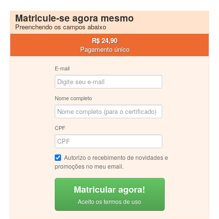
Matricule-se agora mesmo
Preenchendo os campos abaixo
R$ 24,90
Pagamento único
E-mail
Nome completo
CPF
Autorizo o recebimento de novidades e
promoções no meu email.
Matricular agora!
Aceito os termos de uso