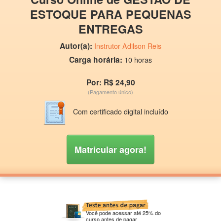
ESTOQUE PARA PEQUENAS
ENTREGAS
Autor(a):
Instrutor Adilson Reis
Carga horária:
10 horas
Por: R$ 24,90
(Pagamento único)
Com certificado digital incluído
Matricular agora!
Você pode acessar até 25% do
curso antes de pagar