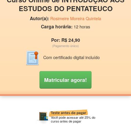
ESTUDOS DO PENTATEUCO
Autor(a):
Rosimeire Moreira Quintela
Carga horária:
12 horas
Por: R$ 24,90
(Pagamento único)
Com certificado digital incluído
Matricular agora!
Você pode acessar até 25% do
curso antes de pagar