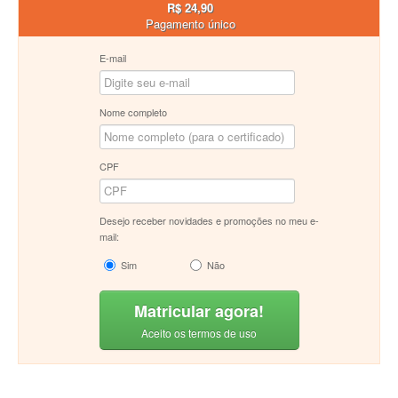
R$ 24,90
Pagamento único
E-mail
Nome completo
CPF
Desejo receber novidades e promoções no meu e-
mail:
Sim
Não
Matricular agora!
Aceito os termos de uso