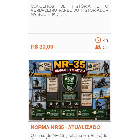
CONCEITOS DE HISTÓRIA E O
VERDADEIRO PAPEL DO HISTORIADOR
NA SOCIEDADE.
4h
R$ 30,00
5+
NORMA NR35 - ATUALIZADO
O curso de NR-35 (Trabalho em Altura) foi