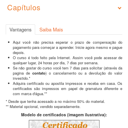
Capítulos
Vantagens
Saiba Mais
Aqui você não precisa esperar o prazo de compensação do
pagamento para começar a aprender. Inicie agora mesmo e pague
depois.
O curso é todo feito pela Internet. Assim você pode acessar de
qualquer lugar, 24 horas por dia, 7 dias por semana.
Se não gostar do curso você tem 7 dias para solicitar (através da
pagina de
contato
) o cancelamento ou a devolução do valor
investido.*
Adquira certificado ou apostila impressos e receba em casa. Os
certificados são impressos em papel de gramatura diferente e
com marca d'água.**
* Desde que tenha acessado a no máximo 50% do material.
** Material opcional, vendido separadamente.
Modelo de certificados (imagem ilustrativa):