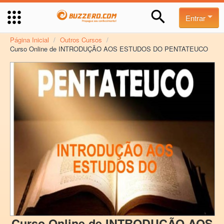
Entrar
Página Inicial
/
Outros Cursos
/
Curso Online de INTRODUÇÃO AOS ESTUDOS DO PENTATEUCO
Curso Online de INTRODUÇÃO AOS