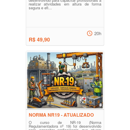
desenvolvido para capacitar profissionais a
realizar atividades em altura de forma
segura e efi...
20h
R$ 49,90
NORMA NR19 - ATUALIZADO
O curso de NR-19 (Norma
Regulamentadora nº 19) foi desenvolvido
para capacitar profissionais que atuam